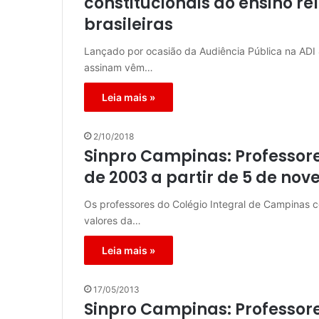
constitucionais ao ensino re
brasileiras
Lançado por ocasião da Audiência Pública na ADI 
assinam vêm…
Leia mais »
2/10/2018
Sinpro Campinas: Professore
de 2003 a partir de 5 de no
Os professores do Colégio Integral de Campinas c
valores da…
Leia mais »
17/05/2013
Sinpro Campinas: Professor