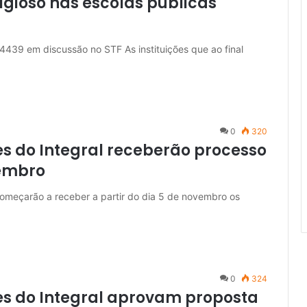
ligioso nas escolas públicas
4439 em discussão no STF As instituições que ao final
0
320
s do Integral receberão processo
vembro
omeçarão a receber a partir do dia 5 de novembro os
0
324
es do Integral aprovam proposta