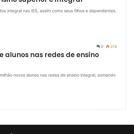
dos integral nas IES, assim como seus filhos e dependentes.
0
318
de alunos nas redes de ensino
 milhão novos alunos nas redes de ensino integral, somando