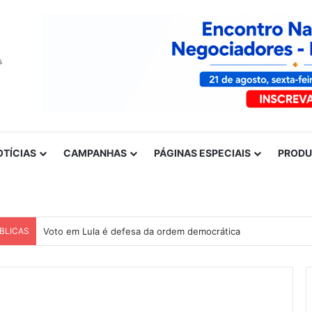
OTÍCIAS
CAMPANHAS
PÁGINAS ESPECIAIS
PROD
BLICAS
Voto em Lula é defesa da ordem democrática