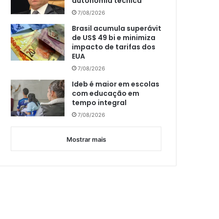
autonomia técnica
7/08/2026
Brasil acumula superávit
de US$ 49 bi e minimiza
impacto de tarifas dos
EUA
7/08/2026
Ideb é maior em escolas
com educação em
tempo integral
7/08/2026
Mostrar mais