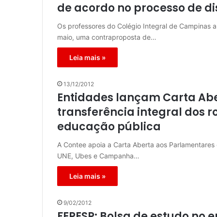
de acordo no processo de di
Os professores do Colégio Integral de Campinas a
maio, uma contraproposta de…
Leia mais »
13/12/2012
Entidades lançam Carta Ab
transferência integral dos r
educação pública
A Contee apoia a Carta Aberta aos Parlamentares
UNE, Ubes e Campanha…
Leia mais »
9/02/2012
FEPESP: Bolsa de estudo no e