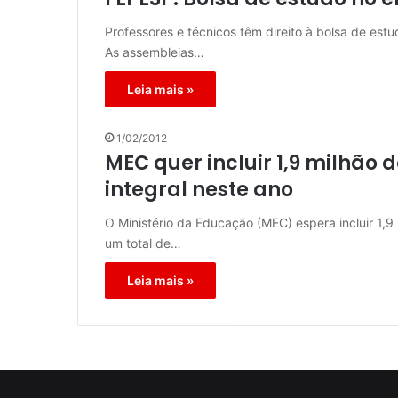
Professores e técnicos têm direito à bolsa de estu
As assembleias…
Leia mais »
1/02/2012
MEC quer incluir 1,9 milhão 
integral neste ano
O Ministério da Educação (MEC) espera incluir 1,9
um total de…
Leia mais »