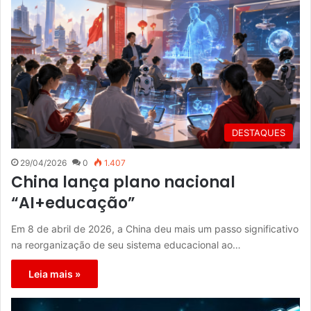
DESTAQUES
29/04/2026
0
1.407
China lança plano nacional
“AI+educação”
Em 8 de abril de 2026, a China deu mais um passo significativo
na reorganização de seu sistema educacional ao…
Leia mais »