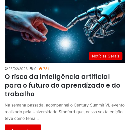
Notícias Gerais
25/02/2026
0
781
O risco da inteligência artificial
para o futuro do aprendizado e do
trabalho
Na semana passada, acompanhei o Century Summit VI, evento
realizado pela Universidade Stanford que, nessa sexta edição,
teve como tema…