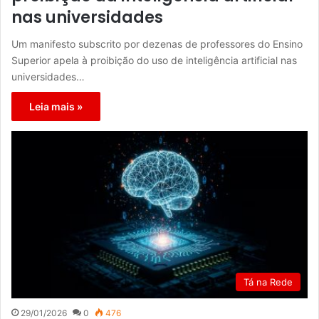
nas universidades
Um manifesto subscrito por dezenas de professores do Ensino
Superior apela à proibição do uso de inteligência artificial nas
universidades…
Leia mais »
Tá na Rede
29/01/2026
0
476