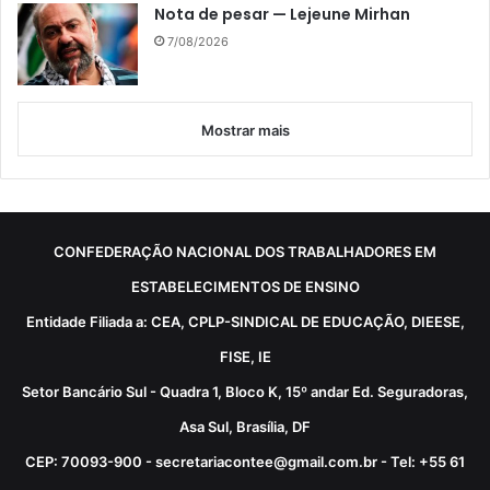
Nota de pesar — Lejeune Mirhan
7/08/2026
Mostrar mais
CONFEDERAÇÃO NACIONAL DOS TRABALHADORES EM
ESTABELECIMENTOS DE ENSINO
Entidade Filiada a: CEA, CPLP-SINDICAL DE EDUCAÇÃO, DIEESE,
FISE, IE
Setor Bancário Sul - Quadra 1, Bloco K, 15º andar Ed. Seguradoras,
Asa Sul, Brasília, DF
CEP: 70093-900 - secretariacontee@gmail.com.br - Tel: +55 61