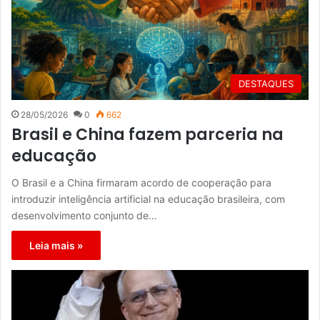
DESTAQUES
28/05/2026
0
662
Brasil e China fazem parceria na
educação
O Brasil e a China firmaram acordo de cooperação para
introduzir inteligência artificial na educação brasileira, com
desenvolvimento conjunto de…
Leia mais »