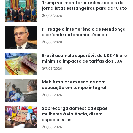
Trump vai monitorar redes sociais de
jornalistas estrangeiros para dar visto
7/08/2026
PF reage a interferência de Mendonça
e defende autonomia técnica
7/08/2026
Brasil acumula superávit de US$ 49 bi e
minimiza impacto de tarifas dos EUA
7/08/2026
Ideb é maior em escolas com
educação em tempo integral
7/08/2026
Sobrecarga doméstica expõe
mulheres à violência, dizem
especialistas
7/08/2026