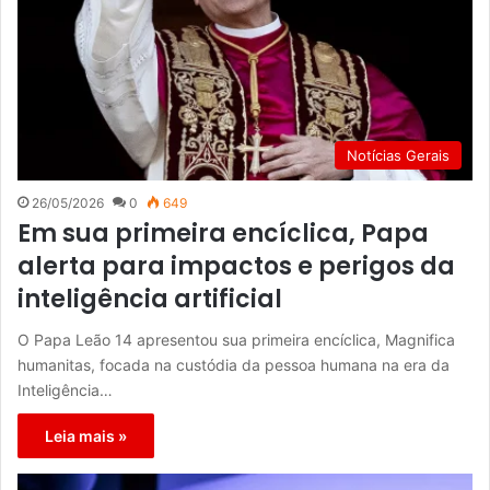
Notícias Gerais
26/05/2026
0
649
Em sua primeira encíclica, Papa
alerta para impactos e perigos da
inteligência artificial
O Papa Leão 14 apresentou sua primeira encíclica, Magnifica
humanitas, focada na custódia da pessoa humana na era da
Inteligência…
Leia mais »