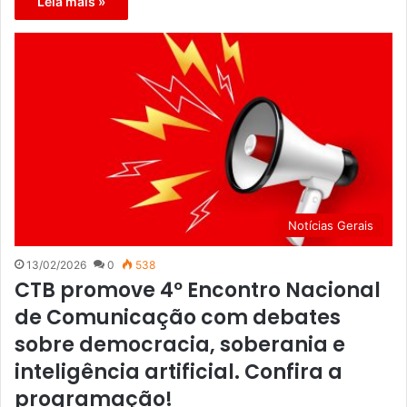
Leia mais »
Notícias Gerais
13/02/2026
0
538
CTB promove 4º Encontro Nacional
de Comunicação com debates
sobre democracia, soberania e
inteligência artificial. Confira a
programação!