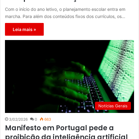
Com o início do ano letivo, o planejamento escolar entra em
marcha. Para além dos conteúdos fixos dos currículos, os…
Leia mais »
Notícias Gerais
3/02/2026
0
663
Manifesto em Portugal pede a
proibição da inteligência artificial