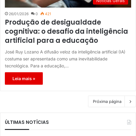
Notícias Gerais
26/01/2026
0
421
Produção de desigualdade
cognitiva: o desafio da inteligência
artificial para a educação
José Ruy Lozano A difusão veloz da inteligência artificial (IA)
costuma ser apresentada como uma inevitabilidade
tecnológica. Para a educação,…
Leia mais »
Próxima página
ÚLTIMAS NOTÍCIAS