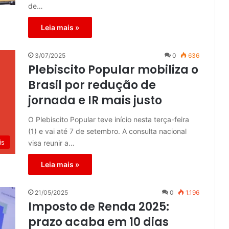
de…
Leia mais »
3/07/2025
0
636
Plebiscito Popular mobiliza o
Brasil por redução de
jornada e IR mais justo
O Plebiscito Popular teve início nesta terça-feira
(1) e vai até 7 de setembro. A consulta nacional
is
visa reunir a…
Leia mais »
21/05/2025
0
1.196
Imposto de Renda 2025:
prazo acaba em 10 dias