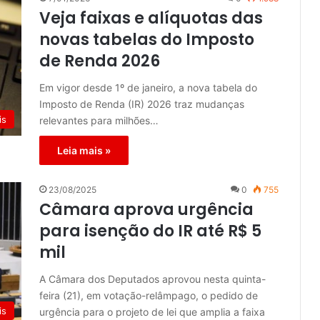
Veja faixas e alíquotas das
novas tabelas do Imposto
de Renda 2026
Em vigor desde 1º de janeiro, a nova tabela do
Imposto de Renda (IR) 2026 traz mudanças
is
relevantes para milhões…
Leia mais »
23/08/2025
0
755
Câmara aprova urgência
para isenção do IR até R$ 5
mil
A Câmara dos Deputados aprovou nesta quinta-
feira (21), em votação-relâmpago, o pedido de
is
urgência para o projeto de lei que amplia a faixa