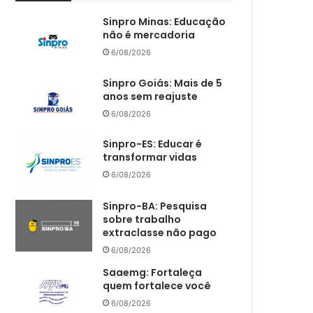
Sinpro Minas: Educação
não é mercadoria
6/08/2026
Sinpro Goiás: Mais de 5
anos sem reajuste
6/08/2026
Sinpro-ES: Educar é
transformar vidas
6/08/2026
Sinpro-BA: Pesquisa
sobre trabalho
extraclasse não pago
6/08/2026
Saaemg: Fortaleça
quem fortalece você
6/08/2026