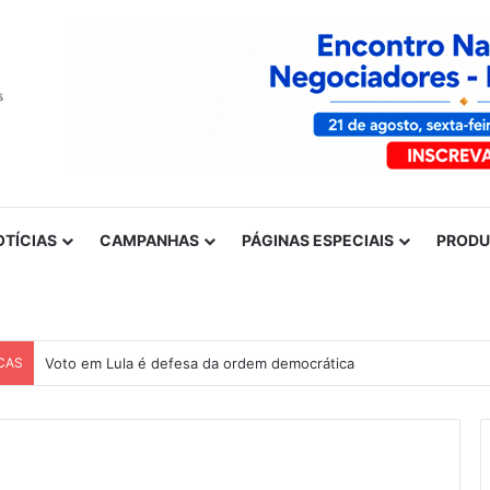
OTÍCIAS
CAMPANHAS
PÁGINAS ESPECIAIS
PROD
CAS
Voto em Lula é defesa da ordem democrática