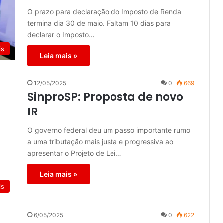
O prazo para declaração do Imposto de Renda
termina dia 30 de maio. Faltam 10 dias para
declarar o Imposto…
is
Leia mais »
12/05/2025
0
669
SinproSP: Proposta de novo
IR
O governo federal deu um passo importante rumo
a uma tributação mais justa e progressiva ao
apresentar o Projeto de Lei…
Leia mais »
is
6/05/2025
0
622