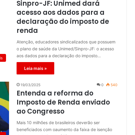
Sinpro-JF: Unimed dará
acesso aos dados para a
declaração do imposto de
renda
Atenção, educadores sindicalizados que possuem
o plano de saúde da Unimed/Sinpro-JF: o acesso
aos dados para a declaração do imposto…
is
Leia mais »
19/03/2025
0
540
Entenda a reforma do
Imposto de Renda enviado
ao Congresso
Mais 10 milhões de brasileiros deverão ser
beneficiados com oaumento da faixa de isenção