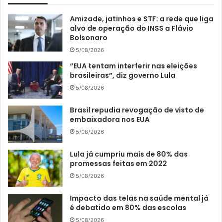
Amizade, jatinhos e STF: a rede que liga
alvo de operação do INSS a Flávio
Bolsonaro
5/08/2026
“EUA tentam interferir nas eleições
brasileiras”, diz governo Lula
5/08/2026
Brasil repudia revogação de visto de
embaixadora nos EUA
5/08/2026
Lula já cumpriu mais de 80% das
promessas feitas em 2022
5/08/2026
Impacto das telas na saúde mental já
é debatido em 80% das escolas
5/08/2026