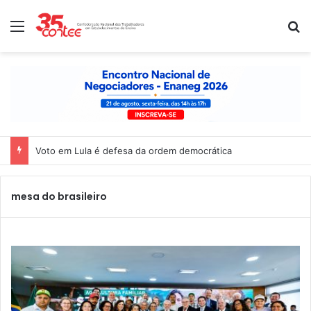
Menu
P
Voto em Lula é defesa da ordem democrática
mesa do brasileiro