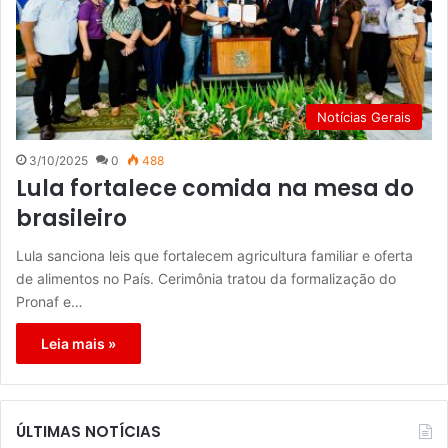
Notícias Gerais
3/10/2025
0
488
Lula fortalece comida na mesa do
brasileiro
Lula sanciona leis que fortalecem agricultura familiar e oferta
de alimentos no País. Cerimônia tratou da formalização do
Pronaf e…
Leia mais »
ÚLTIMAS NOTÍCIAS