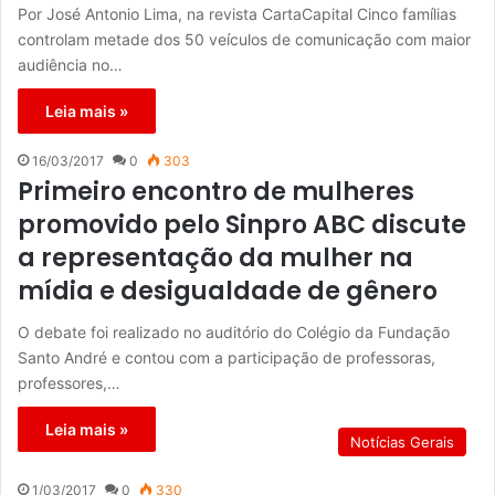
Por José Antonio Lima, na revista CartaCapital Cinco famílias
controlam metade dos 50 veículos de comunicação com maior
audiência no…
Leia mais »
16/03/2017
0
303
Primeiro encontro de mulheres
promovido pelo Sinpro ABC discute
a representação da mulher na
mídia e desigualdade de gênero
O debate foi realizado no auditório do Colégio da Fundação
Santo André e contou com a participação de professoras,
professores,…
Leia mais »
Notícias Gerais
1/03/2017
0
330