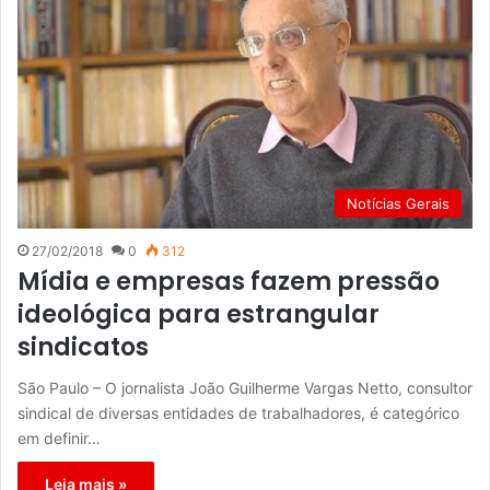
Notícias Gerais
27/02/2018
0
312
Mídia e empresas fazem pressão
ideológica para estrangular
sindicatos
São Paulo – O jornalista João Guilherme Vargas Netto, consultor
sindical de diversas entidades de trabalhadores, é categórico
em definir…
Leia mais »