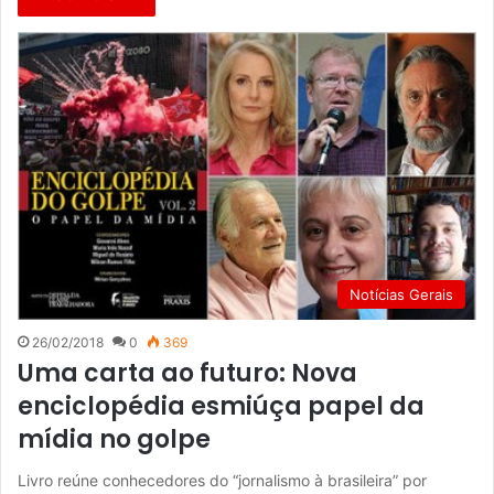
Notícias Gerais
26/02/2018
0
369
Uma carta ao futuro: Nova
enciclopédia esmiúça papel da
mídia no golpe
Livro reúne conhecedores do “jornalismo à brasileira” por