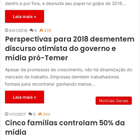
dentro e por fora, e desnuda seu papel no golpe de 2016…
Leia mais »
4/01/2018
0
335
Perspectivas para 2018 desmentem
discurso otimista do governo e
mídia pró-Temer
Apesar de promessas de crescimento, não há dinamização do
mercado de trabalho. Empresas demitem trabalhadores
formais para recontratar ganhando menos…
Leia mais »
Notícias Gerais
1/11/2017
0
344
Cinco famílias controlam 50% da
mídia