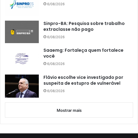
6/08/2026
Sinpro-BA: Pesquisa sobre trabalho
extraclasse não pago
6/08/2026
Saaemg: Fortaleça quem fortalece
você
6/08/2026
Flávio escolhe vice investigado por
suspeita de estupro de vulnerável
6/08/2026
Mostrar mais