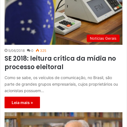
Notícias Gerais
5/06/2018
0
325
SE 2018: leitura crítica da mídia no
processo eleitoral
Como se sabe, os veículos de comunicação, no Brasil, são
parte de grandes grupos empresariais, cujos proprietários ou
acionistas possuem…
Leia mais »