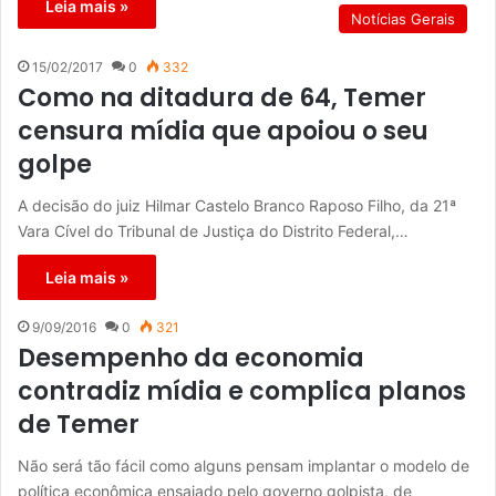
Leia mais »
Notícias Gerais
15/02/2017
0
332
Como na ditadura de 64, Temer
censura mídia que apoiou o seu
golpe
A decisão do juiz Hilmar Castelo Branco Raposo Filho, da 21ª
Vara Cível do Tribunal de Justiça do Distrito Federal,…
Leia mais »
9/09/2016
0
321
Desempenho da economia
contradiz mídia e complica planos
de Temer
Não será tão fácil como alguns pensam implantar o modelo de
política econômica ensaiado pelo governo golpista, de