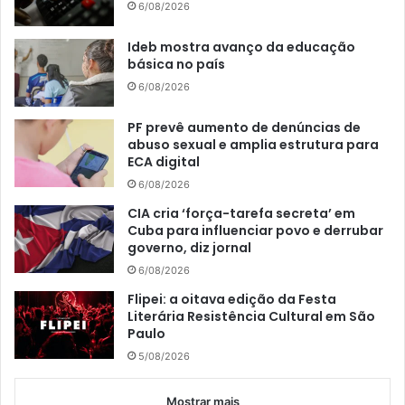
6/08/2026
Ideb mostra avanço da educação
básica no país
6/08/2026
PF prevê aumento de denúncias de
abuso sexual e amplia estrutura para
ECA digital
6/08/2026
CIA cria ‘força-tarefa secreta’ em
Cuba para influenciar povo e derrubar
governo, diz jornal
6/08/2026
Flipei: a oitava edição da Festa
Literária Resistência Cultural em São
Paulo
5/08/2026
Mostrar mais