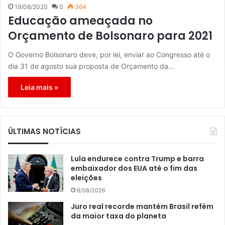
19/08/2020
0
364
Educação ameaçada no
Orçamento de Bolsonaro para 2021
O Governo Bolsonaro deve, por lei, enviar ao Congresso até o
dia 31 de agosto sua proposta de Orçamento da…
Leia mais »
ÚLTIMAS NOTÍCIAS
Lula endurece contra Trump e barra
embaixador dos EUA até o fim das
eleições
6/08/2026
Juro real recorde mantém Brasil refém
da maior taxa do planeta