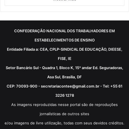
CONFEDERAÇÃO NACIONAL DOS TRABALHADORES EM
ESTABELECIMENTOS DE ENSINO
Entidade Filiada a: CEA, CPLP-SINDICAL DE EDUCAÇÃO, DIEESE,
FISE, IE
Setor Bancário Sul - Quadra 1, Bloco K, 15º andar Ed. Seguradoras,
Asa Sul, Brasília, DF
CEP: 70093-900 - secretariacontee@gmail.com.br - Tel: +55 61
3226 1278
As imagens reproduzidas nesse portal são de reproduções
jornalísticas de outros sites
e/ou imagens de livre utilização, todas com seus devidos créditos.