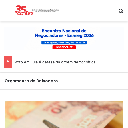
Menu
P
Voto em Lula é defesa da ordem democrática
Orçamento de Bolsonaro