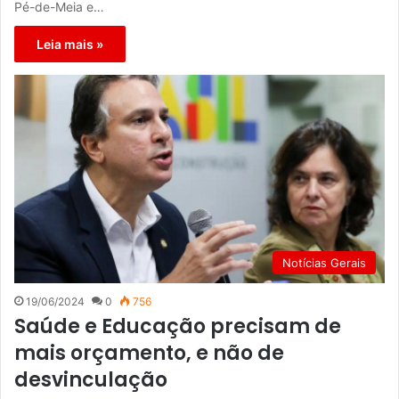
Pé-de-Meia e…
Leia mais »
Notícias Gerais
19/06/2024
0
756
Saúde e Educação precisam de
mais orçamento, e não de
desvinculação