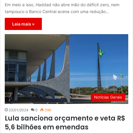
Em meio a isso, Haddad não abre mão do déficit zero, nem
tampouco o Banco Central acena com uma redução…
Leia mais »
Notícias Gerais
23/01/2024
0
396
Lula sanciona orçamento e veta R$
5,6 bilhões em emendas