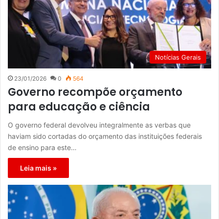
Notícias Gerais
23/01/2026
0
564
Governo recompõe orçamento
para educação e ciência
O governo federal devolveu integralmente as verbas que
haviam sido cortadas do orçamento das instituições federais
de ensino para este…
Leia mais »