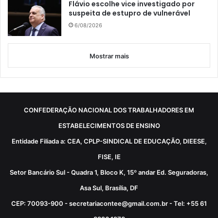
Flávio escolhe vice investigado por
suspeita de estupro de vulnerável
6/08/2026
Mostrar mais
CONFEDERAÇÃO NACIONAL DOS TRABALHADORES EM
ESTABELECIMENTOS DE ENSINO
Entidade Filiada a: CEA, CPLP-SINDICAL DE EDUCAÇÃO, DIEESE,
FISE, IE
Setor Bancário Sul - Quadra 1, Bloco K, 15º andar Ed. Seguradoras,
Asa Sul, Brasília, DF
CEP: 70093-900 - secretariacontee@gmail.com.br - Tel: +55 61