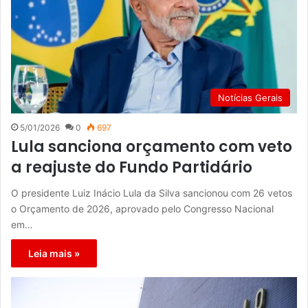
Notícias Gerais
5/01/2026
0
697
Lula sanciona orçamento com veto
a reajuste do Fundo Partidário
O presidente Luiz Inácio Lula da Silva sancionou com 26 vetos
o Orçamento de 2026, aprovado pelo Congresso Nacional
em…
Leia mais »