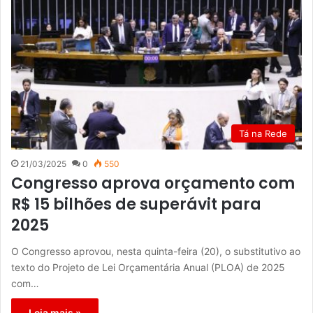
Tá na Rede
21/03/2025
0
550
Congresso aprova orçamento com
R$ 15 bilhões de superávit para
2025
O Congresso aprovou, nesta quinta-feira (20), o substitutivo ao
texto do Projeto de Lei Orçamentária Anual (PLOA) de 2025
com…
Leia mais »