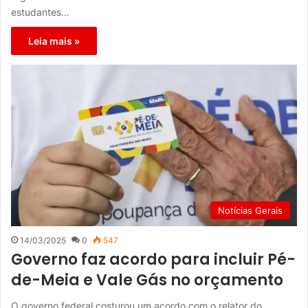
estudantes…
Leia mais »
Notícias Gerais
14/03/2025
0
547
Governo faz acordo para incluir Pé-
de-Meia e Vale Gás no orçamento
O governo federal costurou um acordo com o relator do