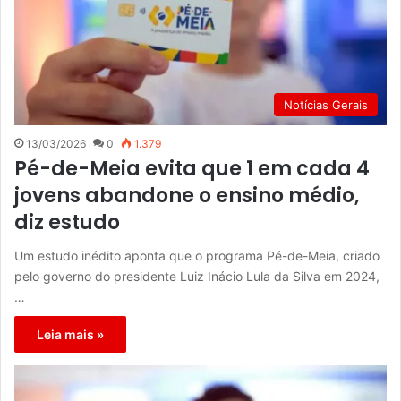
Notícias Gerais
13/03/2026
0
1.379
Pé-de-Meia evita que 1 em cada 4
jovens abandone o ensino médio,
diz estudo
Um estudo inédito aponta que o programa Pé-de-Meia, criado
pelo governo do presidente Luiz Inácio Lula da Silva em 2024,
…
Leia mais »