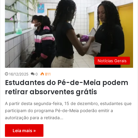
Notícias Gerais
16/12/2025
0
811
Estudantes do Pé-de-Meia podem
retirar absorventes grátis
A partir desta segunda-feira, 15 de dezembro, estudantes que
participam do programa Pé-de-Meia poderão emitir a
autorização para a retirada…
Leia mais »