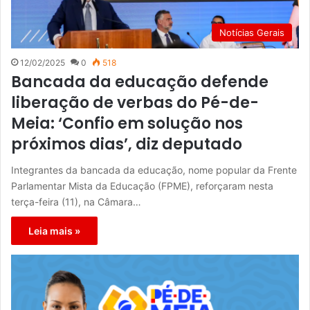
Notícias Gerais
12/02/2025
0
518
Bancada da educação defende
liberação de verbas do Pé-de-
Meia: ‘Confio em solução nos
próximos dias’, diz deputado
Integrantes da bancada da educação, nome popular da Frente
Parlamentar Mista da Educação (FPME), reforçaram nesta
terça-feira (11), na Câmara…
Leia mais »