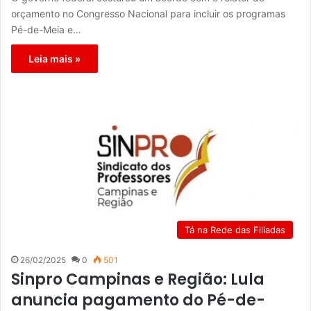
orçamento no Congresso Nacional para incluir os programas
Pé-de-Meia e…
Leia mais »
Tá na Rede das Filiadas
26/02/2025
0
501
Sinpro Campinas e Região: Lula
anuncia pagamento do Pé-de-