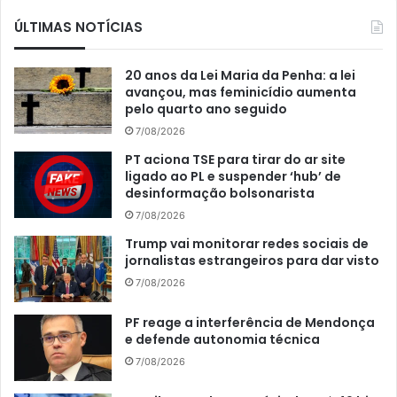
ÚLTIMAS NOTÍCIAS
20 anos da Lei Maria da Penha: a lei
avançou, mas feminicídio aumenta
pelo quarto ano seguido
7/08/2026
PT aciona TSE para tirar do ar site
ligado ao PL e suspender ‘hub’ de
desinformação bolsonarista
7/08/2026
Trump vai monitorar redes sociais de
jornalistas estrangeiros para dar visto
7/08/2026
PF reage a interferência de Mendonça
e defende autonomia técnica
7/08/2026