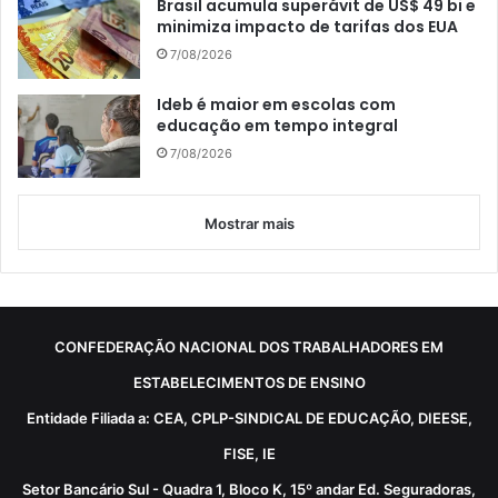
Brasil acumula superávit de US$ 49 bi e
minimiza impacto de tarifas dos EUA
7/08/2026
Ideb é maior em escolas com
educação em tempo integral
7/08/2026
Mostrar mais
CONFEDERAÇÃO NACIONAL DOS TRABALHADORES EM
ESTABELECIMENTOS DE ENSINO
Entidade Filiada a: CEA, CPLP-SINDICAL DE EDUCAÇÃO, DIEESE,
FISE, IE
Setor Bancário Sul - Quadra 1, Bloco K, 15º andar Ed. Seguradoras,