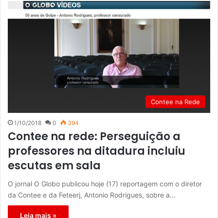
Contee na Rede
1/10/2018
0
394
Contee na rede: Perseguição a
professores na ditadura incluiu
escutas em sala
O jornal O Globo publicou hoje (17) reportagem com o diretor
da Contee e da Feteerj, Antonio Rodrigues, sobre a…
Leia mais »