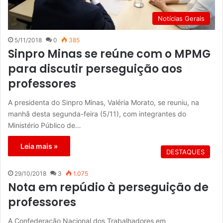
Notícias Gerais
5/11/2018
0
385
Sinpro Minas se reúne com o MPMG
para discutir perseguição aos
professores
A presidenta do Sinpro Minas, Valéria Morato, se reuniu, na
manhã desta segunda-feira (5/11), com integrantes do
Ministério Público de…
Leia mais »
DESTAQUES
29/10/2018
3
1.075
Nota em repúdio à perseguição de
professores
A Confederação Nacional dos Trabalhadores em