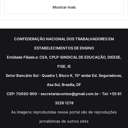
Mostrar mais
CONFEDERAÇÃO NACIONAL DOS TRABALHADORES EM
ESTABELECIMENTOS DE ENSINO
Entidade Filiada a: CEA, CPLP-SINDICAL DE EDUCAÇÃO, DIEESE,
FISE, IE
Setor Bancário Sul - Quadra 1, Bloco K, 15º andar Ed. Seguradoras,
Asa Sul, Brasília, DF
CEP: 70093-900 - secretariacontee@gmail.com.br - Tel: +55 61
3226 1278
As imagens reproduzidas nesse portal são de reproduções
jornalísticas de outros sites