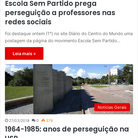
Escola Sem Partido prega
perseguição a professores nas
redes sociais
Foi destaque ontem (1°) no site Diário do Centro do Mundo uma
postagem da página do movimento Escola Sem Partido…
Leia mais »
Notícias Gerais
27/03/2018
0
378
1964-1985: anos de perseguição na