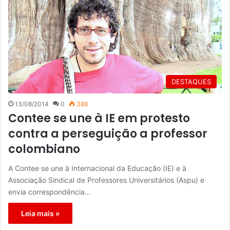
DESTAQUES
13/08/2014
0
388
Contee se une à IE em protesto
contra a perseguição a professor
colombiano
A Contee se une à Internacional da Educação (IE) e à
Associação Sindical de Professores Universitários (Aspu) e
envia correspondência…
Leia mais »