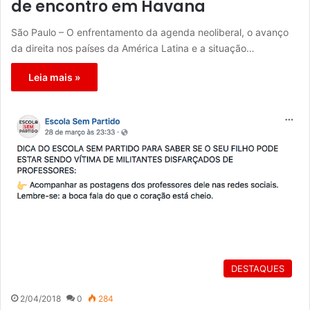
de encontro em Havana
São Paulo – O enfrentamento da agenda neoliberal, o avanço
da direita nos países da América Latina e a situação…
Leia mais »
DESTAQUES
2/04/2018
0
284