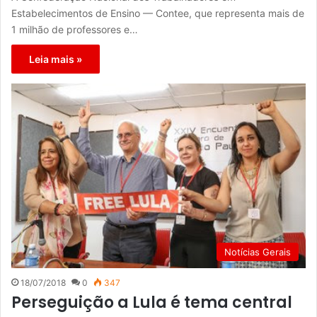
Estabelecimentos de Ensino — Contee, que representa mais de
1 milhão de professores e…
Leia mais »
Notícias Gerais
18/07/2018
0
347
Perseguição a Lula é tema central