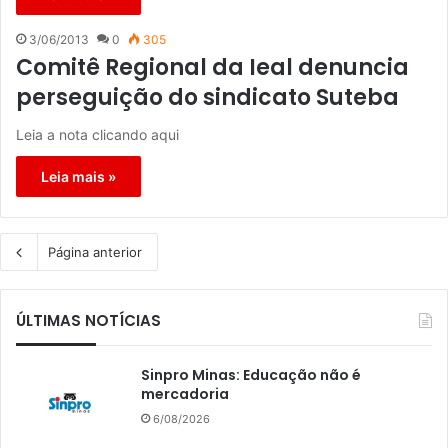
3/06/2013
0
305
Comitê Regional da Ieal denuncia
perseguição do sindicato Suteba
Leia a nota clicando aqui
Leia mais »
Página anterior
ÚLTIMAS NOTÍCIAS
Sinpro Minas: Educação não é
mercadoria
6/08/2026