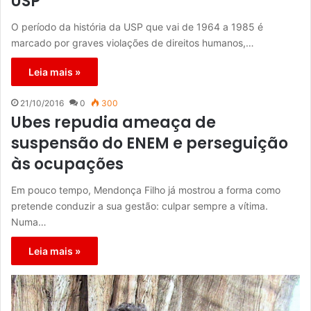
USP
O período da história da USP que vai de 1964 a 1985 é
marcado por graves violações de direitos humanos,…
Leia mais »
21/10/2016
0
300
Ubes repudia ameaça de
suspensão do ENEM e perseguição
às ocupações
Em pouco tempo, Mendonça Filho já mostrou a forma como
pretende conduzir a sua gestão: culpar sempre a vítima.
Numa…
Leia mais »