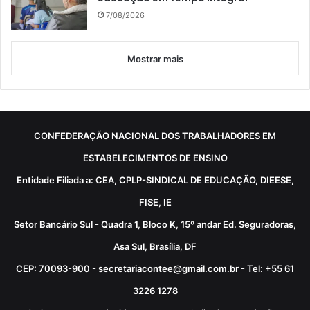
7/08/2026
Mostrar mais
CONFEDERAÇÃO NACIONAL DOS TRABALHADORES EM
ESTABELECIMENTOS DE ENSINO
Entidade Filiada a: CEA, CPLP-SINDICAL DE EDUCAÇÃO, DIEESE,
FISE, IE
Setor Bancário Sul - Quadra 1, Bloco K, 15º andar Ed. Seguradoras,
Asa Sul, Brasília, DF
CEP: 70093-900 - secretariacontee@gmail.com.br - Tel: +55 61
3226 1278