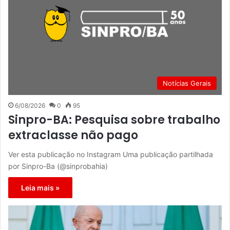
Notícias Gerais
6/08/2026
0
95
Sinpro-BA: Pesquisa sobre trabalho
extraclasse não pago
Ver esta publicação no Instagram Uma publicação partilhada
por Sinpro-Ba (@sinprobahia)
Leia mais »