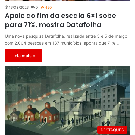
16/03/2026
0
450
Apoio ao fim da escala 6×1 sobe
para 71%, mostra Datafolha
Uma nova pesquisa Datafolha, realizada entre 3 e 5 de março
com 2.004 pessoas em 137 municípios, aponta que 71%…
Leia mais »
DESTAQUES