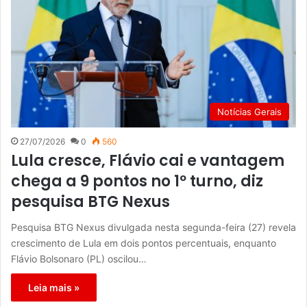
Notícias Gerais
27/07/2026
0
560
Lula cresce, Flávio cai e vantagem
chega a 9 pontos no 1º turno, diz
pesquisa BTG Nexus
Pesquisa BTG Nexus divulgada nesta segunda-feira (27) revela
crescimento de Lula em dois pontos percentuais, enquanto
Flávio Bolsonaro (PL) oscilou…
Leia mais »