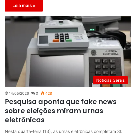
Leia mais »
Notícias Gerais
14/05/2026
0
428
Pesquisa aponta que fake news
sobre eleições miram urnas
eletrônicas
Nesta quarta-feira (13), as urnas eletrônicas completam 30