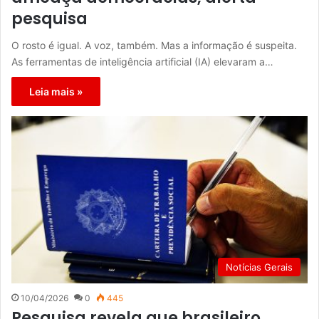
pesquisa
O rosto é igual. A voz, também. Mas a informação é suspeita.
As ferramentas de inteligência artificial (IA) elevaram a…
Leia mais »
Notícias Gerais
10/04/2026
0
445
Pesquisa revela que brasileiro