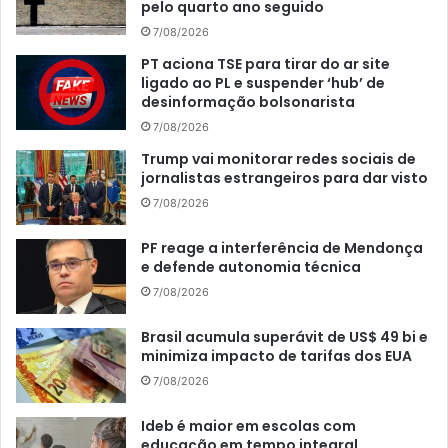
pelo quarto ano seguido
7/08/2026
PT aciona TSE para tirar do ar site
ligado ao PL e suspender ‘hub’ de
desinformação bolsonarista
7/08/2026
Trump vai monitorar redes sociais de
jornalistas estrangeiros para dar visto
7/08/2026
PF reage a interferência de Mendonça
e defende autonomia técnica
7/08/2026
Brasil acumula superávit de US$ 49 bi e
minimiza impacto de tarifas dos EUA
7/08/2026
Ideb é maior em escolas com
educação em tempo integral