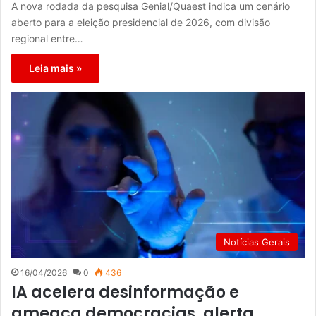
A nova rodada da pesquisa Genial/Quaest indica um cenário
aberto para a eleição presidencial de 2026, com divisão
regional entre…
Leia mais »
Notícias Gerais
16/04/2026
0
436
IA acelera desinformação e
ameaça democracias, alerta