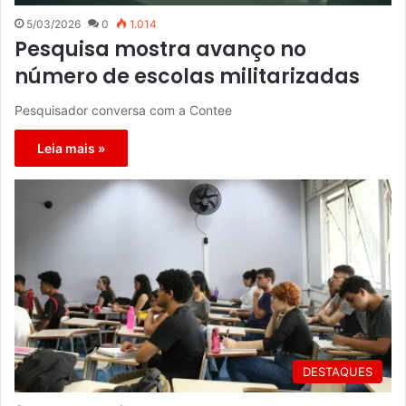
5/03/2026
0
1.014
Pesquisa mostra avanço no
número de escolas militarizadas
Pesquisador conversa com a Contee
Leia mais »
DESTAQUES