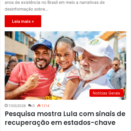
anos de existência no Brasil em meio a narrativas de
desinformação sobre…
Leia mais »
Notícias Gerais
7/05/2026
0
1.114
Pesquisa mostra Lula com sinais de
recuperação em estados-chave