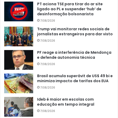
PT aciona TSE para tirar do ar site
ligado ao PL e suspender ‘hub’ de
desinformação bolsonarista
7/08/2026
Trump vai monitorar redes sociais de
jornalistas estrangeiros para dar visto
7/08/2026
PF reage a interferência de Mendonça
e defende autonomia técnica
7/08/2026
Brasil acumula superávit de US$ 49 bi e
minimiza impacto de tarifas dos EUA
7/08/2026
Ideb é maior em escolas com
educação em tempo integral
7/08/2026