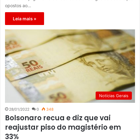
opostos ao…
Leia mais »
Notícias Gerais
28/01/2022
0
348
Bolsonaro recua e diz que vai
reajustar piso do magistério em
33%