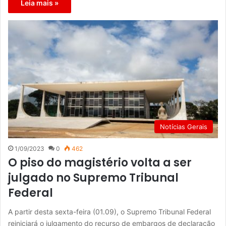
Leia mais »
Notícias Gerais
1/09/2023
0
462
O piso do magistério volta a ser
julgado no Supremo Tribunal
Federal
A partir desta sexta-feira (01.09), o Supremo Tribunal Federal
reiniciará o julgamento do recurso de embargos de declaração