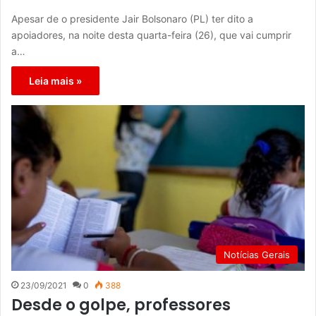
Apesar de o presidente Jair Bolsonaro (PL) ter dito a
apoiadores, na noite desta quarta-feira (26), que vai cumprir
a…
Leia mais »
Notícias Gerais
23/09/2021
0
388
Desde o golpe, professores