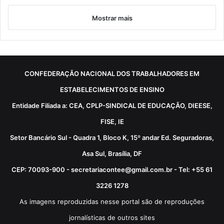
Mostrar mais
CONFEDERAÇÃO NACIONAL DOS TRABALHADORES EM
ESTABELECIMENTOS DE ENSINO
Entidade Filiada a: CEA, CPLP-SINDICAL DE EDUCAÇÃO, DIEESE,
FISE, IE
Setor Bancário Sul - Quadra 1, Bloco K, 15º andar Ed. Seguradoras,
Asa Sul, Brasília, DF
CEP: 70093-900 - secretariacontee@gmail.com.br - Tel: +55 61
3226 1278
As imagens reproduzidas nesse portal são de reproduções
jornalísticas de outros sites