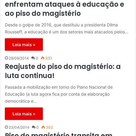
enfrentam ataques à educação e
ao piso do magistério
Desde o golpe de 2016, que destituiu a presidenta Dilma
Rousseff, a educação é um dos setores mais atacados pelos…
Leia mais »
29/09/2014
0
331
Reajuste do piso do magistério: a
luta continua!
Passada a mobilização em torno do Plano Nacional de
Educação (a luta agora fica por conta da elaboração
democrática e…
Leia mais »
23/04/2014
0
302
Piso do magistério transita em