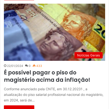
Notícias Gerais
22/01/2024
0
433
É possível pagar o piso do
magistério acima da inflação!
Conforme anunciado pela CNTE, em 30.12.20231 , a
atualização do piso salarial profissional nacional do magistério,
em 2024, será de…