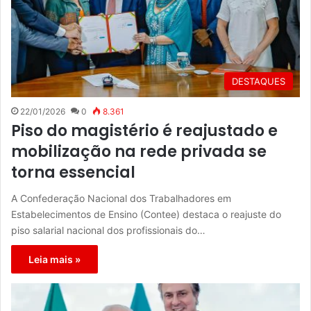
DESTAQUES
22/01/2026
0
8.361
Piso do magistério é reajustado e
mobilização na rede privada se
torna essencial
A Confederação Nacional dos Trabalhadores em
Estabelecimentos de Ensino (Contee) destaca o reajuste do
piso salarial nacional dos profissionais do…
Leia mais »