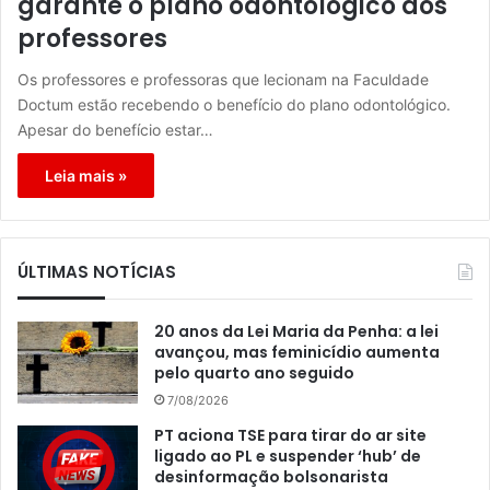
garante o plano odontológico aos
professores
Os professores e professoras que lecionam na Faculdade
Doctum estão recebendo o benefício do plano odontológico.
Apesar do benefício estar…
Leia mais »
ÚLTIMAS NOTÍCIAS
20 anos da Lei Maria da Penha: a lei
avançou, mas feminicídio aumenta
pelo quarto ano seguido
7/08/2026
PT aciona TSE para tirar do ar site
ligado ao PL e suspender ‘hub’ de
desinformação bolsonarista