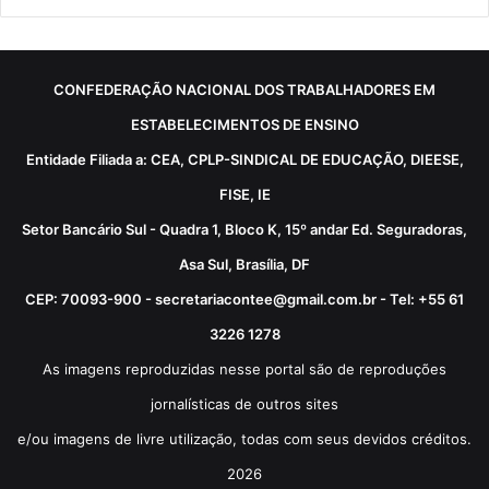
CONFEDERAÇÃO NACIONAL DOS TRABALHADORES EM
ESTABELECIMENTOS DE ENSINO
Entidade Filiada a: CEA, CPLP-SINDICAL DE EDUCAÇÃO, DIEESE,
FISE, IE
Setor Bancário Sul - Quadra 1, Bloco K, 15º andar Ed. Seguradoras,
Asa Sul, Brasília, DF
CEP: 70093-900 - secretariacontee@gmail.com.br - Tel: +55 61
3226 1278
As imagens reproduzidas nesse portal são de reproduções
jornalísticas de outros sites
e/ou imagens de livre utilização, todas com seus devidos créditos.
2026