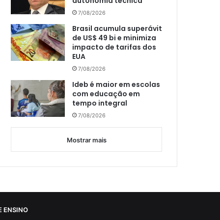
autonomia técnica
7/08/2026
Brasil acumula superávit
de US$ 49 bi e minimiza
impacto de tarifas dos
EUA
7/08/2026
Ideb é maior em escolas
com educação em
tempo integral
7/08/2026
Mostrar mais
 ENSINO