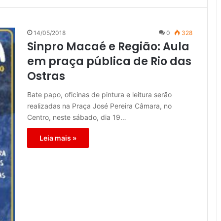
14/05/2018
0
328
Sinpro Macaé e Região: Aula
em praça pública de Rio das
Ostras
Bate papo, oficinas de pintura e leitura serão
realizadas na Praça José Pereira Câmara, no
Centro, neste sábado, dia 19…
Leia mais »