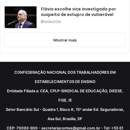
Flávio escolhe vice investigado por
suspeita de estupro de vulnerável
6/08/2026
Mostrar mais
CONFEDERAÇÃO NACIONAL DOS TRABALHADORES EM
ESTABELECIMENTOS DE ENSINO
Entidade Filiada a: CEA, CPLP-SINDICAL DE EDUCAÇÃO, DIEESE,
FISE, IE
Setor Bancário Sul - Quadra 1, Bloco K, 15º andar Ed. Seguradoras,
Asa Sul, Brasília, DF
CEP: 70093-900 - secretariacontee@gmail.com.br - Tel: +55 61