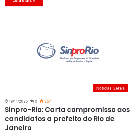
Leia mais »
Notícias Gerais
19/11/2020
0
357
Sinpro-Rio: Carta compromisso aos
candidatos a prefeito do Rio de
Janeiro