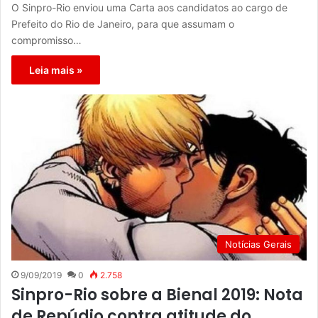
O Sinpro-Rio enviou uma Carta aos candidatos ao cargo de
Prefeito do Rio de Janeiro, para que assumam o
compromisso…
Leia mais »
Notícias Gerais
9/09/2019
0
2.758
Sinpro-Rio sobre a Bienal 2019: Nota
de Repúdio contra atitude do