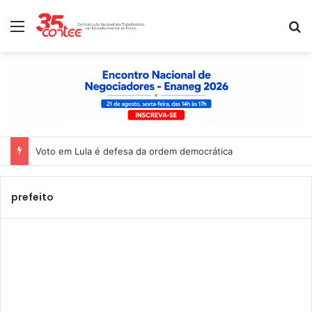
Menu
P
Voto em Lula é defesa da ordem democrática
prefeito