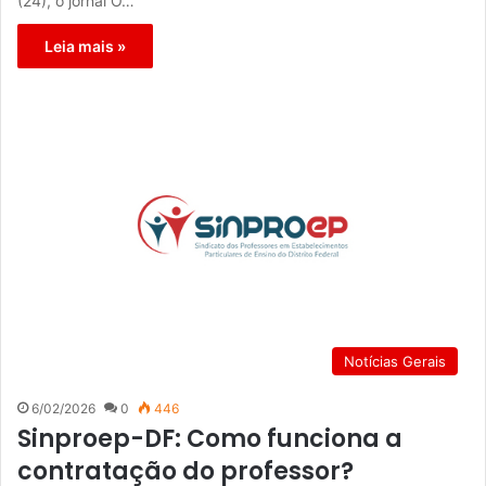
(24), o jornal O…
Leia mais »
Notícias Gerais
6/02/2026
0
446
Sinproep-DF: Como funciona a
contratação do professor?