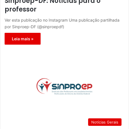
Sinproep-DF: Notícias para o
professor
Ver esta publicação no Instagram Uma publicação partilhada
por Sinproep-DF (@sinproepdf)
Leia mais »
Notícias Gerais