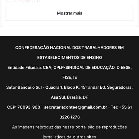
Mostrar mais
CONFEDERAÇÃO NACIONAL DOS TRABALHADORES EM
ESTABELECIMENTOS DE ENSINO
Entidade Filiada a: CEA, CPLP-SINDICAL DE EDUCAÇÃO, DIEESE,
FISE, IE
Setor Bancário Sul - Quadra 1, Bloco K, 15º andar Ed. Seguradoras,
Asa Sul, Brasília, DF
CEP: 70093-900 - secretariacontee@gmail.com.br - Tel: +55 61
3226 1278
As imagens reproduzidas nesse portal são de reproduções
jornalísticas de outros sites