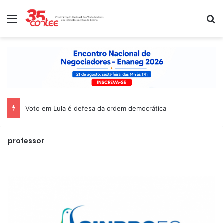
Menu
P
Voto em Lula é defesa da ordem democrática
professor