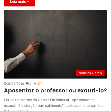
Leia mais »
Notícias Gerais
26/03/2026
0
471
Aposentar o professor ou exauri-lo?
Por Valter Mattos da Costa* Em editorial, “Aposentadoria
especial é distorção sem cabimento” publicado na terça-feira