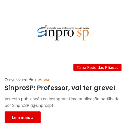
Tá na Rede das Filiadas
12/05/2026
0
384
SinproSP: Professor, vai ter greve!
Ver esta publicação no Instagram Uma publicação partilhada
por SinproSP (@sinprosp)
Leia mais »