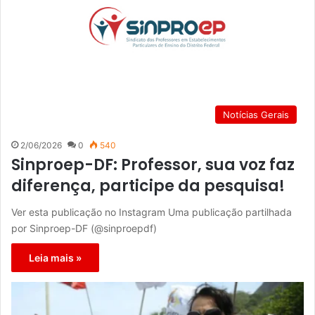
Notícias Gerais
2/06/2026
0
540
Sinproep-DF: Professor, sua voz faz
diferença, participe da pesquisa!
Ver esta publicação no Instagram Uma publicação partilhada
por Sinproep-DF (@sinproepdf)
Leia mais »