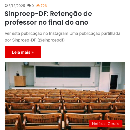
5/12/2025
0
726
Sinproep-DF: Retenção de
professor no final do ano
Ver esta publicação no Instagram Uma publicação partilhada
por Sinproep-DF (@sinproepdf)
Leia mais »
Notícias Gerais