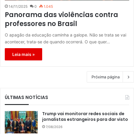
14/11/2025
0
1.045
Panorama das violências contra
professores no Brasil
O apagão da educação caminha a galope. Não se trata se vai
acontecer, trata-se de quando ocorrerá. O que quer…
Leia mais »
Próxima página
ÚLTIMAS NOTÍCIAS
Trump vai monitorar redes sociais de
jornalistas estrangeiros para dar visto
7/08/2026