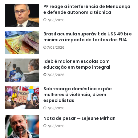
PF reage a interferência de Mendonça
e defende autonomia técnica
7/08/2026
Brasil acumula superávit de US$ 49 bi e
minimiza impacto de tarifas dos EUA
7/08/2026
Ideb é maior em escolas com
educação em tempo integral
7/08/2026
Sobrecarga doméstica expõe
mulheres à violência, dizem
especialistas
7/08/2026
Nota de pesar — Lejeune Mirhan
7/08/2026