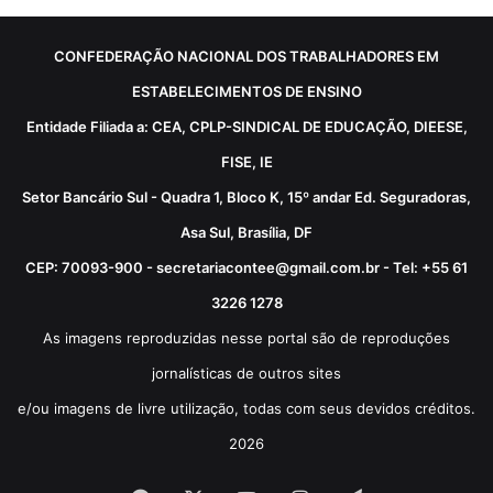
CONFEDERAÇÃO NACIONAL DOS TRABALHADORES EM
ESTABELECIMENTOS DE ENSINO
Entidade Filiada a: CEA, CPLP-SINDICAL DE EDUCAÇÃO, DIEESE,
FISE, IE
Setor Bancário Sul - Quadra 1, Bloco K, 15º andar Ed. Seguradoras,
Asa Sul, Brasília, DF
CEP: 70093-900 - secretariacontee@gmail.com.br - Tel: +55 61
3226 1278
As imagens reproduzidas nesse portal são de reproduções
jornalísticas de outros sites
e/ou imagens de livre utilização, todas com seus devidos créditos.
2026