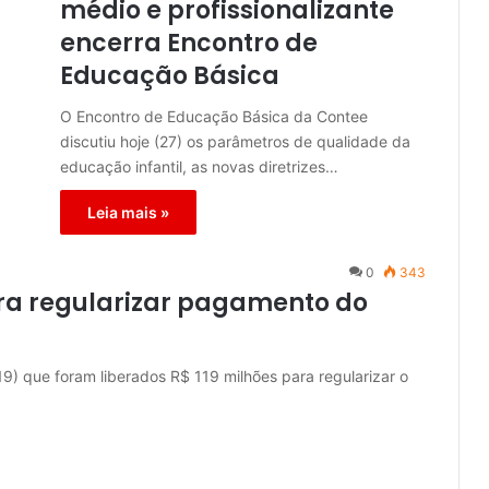
médio e profissionalizante
encerra Encontro de
Educação Básica
O Encontro de Educação Básica da Contee
discutiu hoje (27) os parâmetros de qualidade da
educação infantil, as novas diretrizes…
Leia mais »
0
343
ara regularizar pagamento do
9) que foram liberados R$ 119 milhões para regularizar o