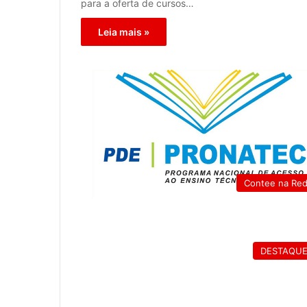
para a oferta de cursos…
Leia mais »
Contee na Re
DESTAQU