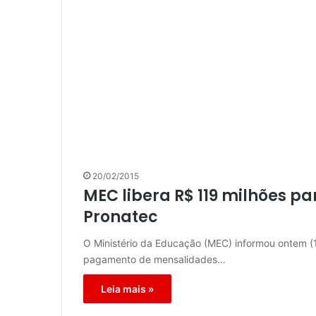
20/02/2015
MEC libera R$ 119 milhões p
Pronatec
O Ministério da Educação (MEC) informou ontem (1
pagamento de mensalidades…
Leia mais »