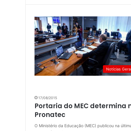
Notícias Gera
17/08/2015
Portaria do MEC determina 
Pronatec
O Ministério da Educação (MEC) publicou na última 