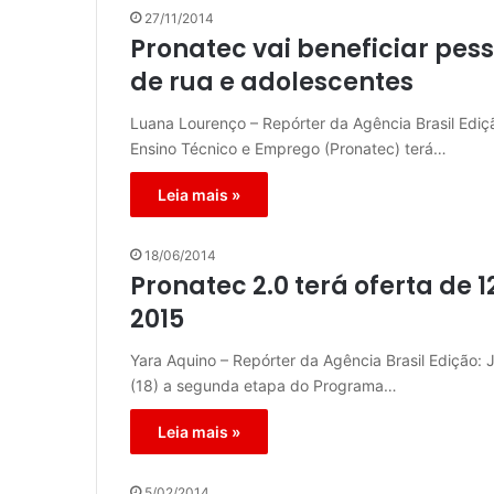
27/11/2014
Pronatec vai beneficiar pes
de rua e adolescentes
Luana Lourenço – Repórter da Agência Brasil Ediç
Ensino Técnico e Emprego (Pronatec) terá…
Leia mais »
18/06/2014
Pronatec 2.0 terá oferta de 
2015
Yara Aquino – Repórter da Agência Brasil Edição: 
(18) a segunda etapa do Programa…
Leia mais »
5/02/2014