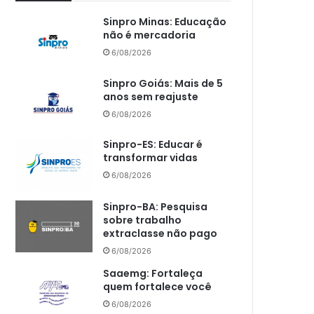
Sinpro Minas: Educação
não é mercadoria
6/08/2026
Sinpro Goiás: Mais de 5
anos sem reajuste
6/08/2026
Sinpro-ES: Educar é
transformar vidas
6/08/2026
Sinpro-BA: Pesquisa
sobre trabalho
extraclasse não pago
6/08/2026
Saaemg: Fortaleça
quem fortalece você
6/08/2026