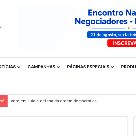
OTÍCIAS
CAMPANHAS
PÁGINAS ESPECIAIS
PROD
CAS
Nota de solidariedade ao povo venezuelano