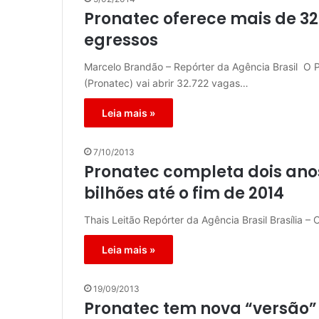
Pronatec oferece mais de 32
egressos
Marcelo Brandão – Repórter da Agência Brasil O 
(Pronatec) vai abrir 32.722 vagas…
Leia mais »
7/10/2013
Pronatec completa dois anos
bilhões até o fim de 2014
Thais Leitão Repórter da Agência Brasil Brasília –
Leia mais »
19/09/2013
Pronatec tem nova “versão”