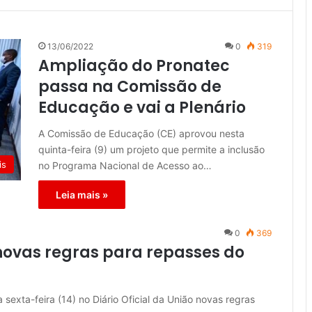
13/06/2022
0
319
Ampliação do Pronatec
passa na Comissão de
Educação e vai a Plenário
A Comissão de Educação (CE) aprovou nesta
quinta-feira (9) um projeto que permite a inclusão
is
no Programa Nacional de Acesso ao…
Leia mais »
0
369
novas regras para repasses do
sexta-feira (14) no Diário Oficial da União novas regras