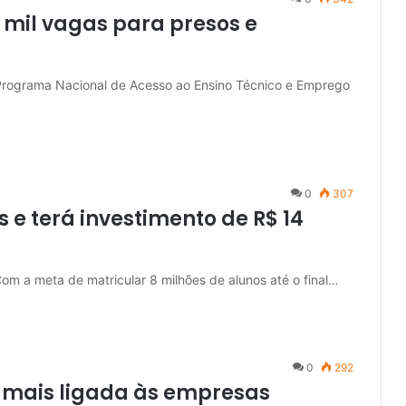
 mil vagas para presos e
Programa Nacional de Acesso ao Ensino Técnico e Emprego
0
307
 e terá investimento de R$ 14
 Com a meta de matricular 8 milhões de alunos até o final…
0
292
 mais ligada às empresas