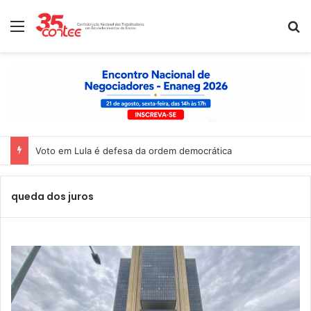
Menu
P
Voto em Lula é defesa da ordem democrática
queda dos juros