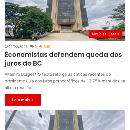
Notícias Gerais
22/02/2023
0
345
Economistas defendem queda dos
juros do BC
Altamiro Borges* O texto reforça as críticas recentes do
presidente Lula aos juros pornográficos de 13,75% mantidos na
última reunião…
Leia mais »