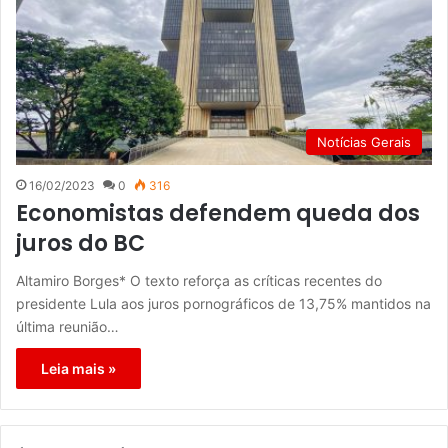
Notícias Gerais
16/02/2023
0
316
Economistas defendem queda dos
juros do BC
Altamiro Borges* O texto reforça as críticas recentes do
presidente Lula aos juros pornográficos de 13,75% mantidos na
última reunião…
Leia mais »