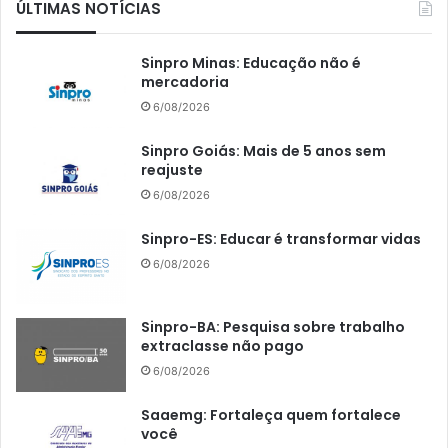
ÚLTIMAS NOTÍCIAS
Sinpro Minas: Educação não é
mercadoria
6/08/2026
Sinpro Goiás: Mais de 5 anos sem
reajuste
6/08/2026
Sinpro-ES: Educar é transformar vidas
6/08/2026
Sinpro-BA: Pesquisa sobre trabalho
extraclasse não pago
6/08/2026
Saaemg: Fortaleça quem fortalece
você