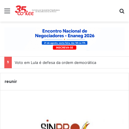
Menu
P
Voto em Lula é defesa da ordem democrática
reunir