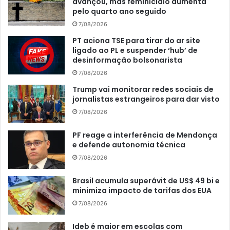
avançou, mas feminicídio aumenta
pelo quarto ano seguido
7/08/2026
PT aciona TSE para tirar do ar site
ligado ao PL e suspender ‘hub’ de
desinformação bolsonarista
7/08/2026
Trump vai monitorar redes sociais de
jornalistas estrangeiros para dar visto
7/08/2026
PF reage a interferência de Mendonça
e defende autonomia técnica
7/08/2026
Brasil acumula superávit de US$ 49 bi e
minimiza impacto de tarifas dos EUA
7/08/2026
Ideb é maior em escolas com