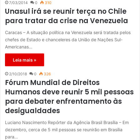
7/03/2014
0
310
Unasul irá se reunir terça no Chile
para tratar da crise na Venezuela
Caracas – A situação política na Venezuela será tratada pelos
chefes de Estado e chanceleres da União de Nações Sul-
Americanas…
Leia mais »
2/10/2018
0
326
Fórum Mundial de Direitos
Humanos deve reunir 5 mil pessoas
para debater enfrentamento às
desigualdades
Luciano Nascimento Repórter da Agência Brasil Brasília – Em
dezembro, cerca de 5 mil pessoas se reunirão em Brasília
para…