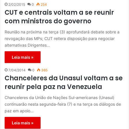
2/02/2015
0
254
CUT e centrais voltam a se reunir
com ministros do governo
Reunião na próxima na terça (3) aprofundará debate sobre a
revogação das MPs; CUT reitera disposição para negociar
alternativas Dirigentes…
Leia mais »
7/04/2014
0
365
Chanceleres da Unasul voltam a se
reunir pela paz na Venezuela
Chanceleres da União de Nações Sul-americanas (Unasul)
continuarão nesta segunda-feira (7) e na terça os diálogos de
paz em apoio…
Leia mais »