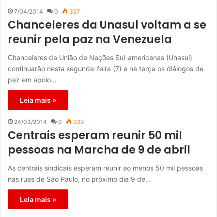
7/04/2014
0
327
Chanceleres da Unasul voltam a se
reunir pela paz na Venezuela
Chanceleres da União de Nações Sul-americanas (Unasul)
continuarão nesta segunda-feira (7) e na terça os diálogos de
paz em apoio…
Leia mais »
24/03/2014
0
329
Centrais esperam reunir 50 mil
pessoas na Marcha de 9 de abril
As centrais sindicais esperam reunir ao menos 50 mil pessoas
nas ruas de São Paulo, no próximo dia 9 de…
Leia mais »