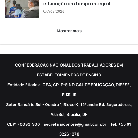
educação em tempo integral
7/08/2026
Mostrar mais
CONFEDERAÇÃO NACIONAL DOS TRABALHADORES EM
ESTABELECIMENTOS DE ENSINO
Entidade Filiada a: CEA, CPLP-SINDICAL DE EDUCAÇÃO, DIEESE,
FISE, IE
Setor Bancário Sul - Quadra 1, Bloco K, 15º andar Ed. Seguradoras,
Asa Sul, Brasília, DF
CEP: 70093-900 - secretariacontee@gmail.com.br - Tel: +55 61
3226 1278