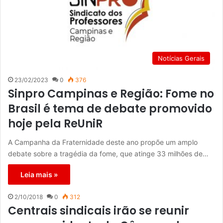
Notícias Gerais
23/02/2023
0
376
Sinpro Campinas e Região: Fome no
Brasil é tema de debate promovido
hoje pela ReUniR
A Campanha da Fraternidade deste ano propõe um amplo
debate sobre a tragédia da fome, que atinge 33 milhões de…
Leia mais »
2/10/2018
0
312
Centrais sindicais irão se reunir