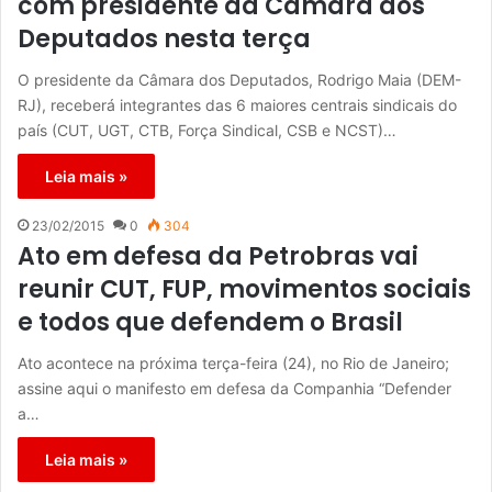
com presidente da Câmara dos
Deputados nesta terça
O presidente da Câmara dos Deputados, Rodrigo Maia (DEM-
RJ), receberá integrantes das 6 maiores centrais sindicais do
país (CUT, UGT, CTB, Força Sindical, CSB e NCST)…
Leia mais »
23/02/2015
0
304
Ato em defesa da Petrobras vai
reunir CUT, FUP, movimentos sociais
e todos que defendem o Brasil
Ato acontece na próxima terça-feira (24), no Rio de Janeiro;
assine aqui o manifesto em defesa da Companhia “Defender
a…
Leia mais »