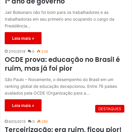
1º ano de governo
Jair Bolsonaro não foi bom para os trabalhadores e as
trabalhadoras em seu primeiro ano ocupando o cargo da
Presidência…
Leia mais »
2/10/2018
0
336
OCDE prova: educação no Brasil é
ruim, mas já foi pior
São Paulo – Novamente, o desempenho do Brasil em um
ranking global de educação decepcionou. Entre 76 países
avaliados pela OCDE (Organização para a…
Leia mais »
DESTAQUES
6/05/2015
0
290
Terceirização: era ruim, ficou pior!