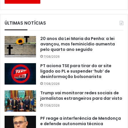
ÚLTIMAS NOTÍCIAS
20 anos da Lei Maria da Penha: a lei
avançou, mas feminicídio aumenta
pelo quarto ano seguido
7/08/2026
PT aciona TSE para tirar do ar site
ligado ao PL e suspender ‘hub’ de
desinformação bolsonarista
7/08/2026
Trump vai monitorar redes sociais de
jornalistas estrangeiros para dar visto
7/08/2026
PF reage a interferência de Mendonça
e defende autonomia técnica