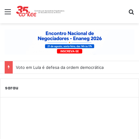
Menu
P
Voto em Lula é defesa da ordem democrática
sarau