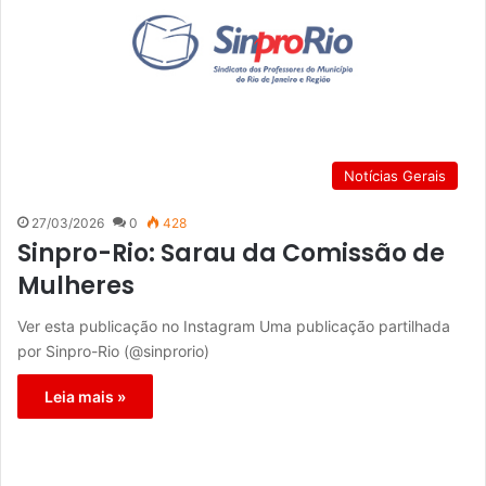
Notícias Gerais
27/03/2026
0
428
Sinpro-Rio: Sarau da Comissão de
Mulheres
Ver esta publicação no Instagram Uma publicação partilhada
por Sinpro-Rio (@sinprorio)
Leia mais »