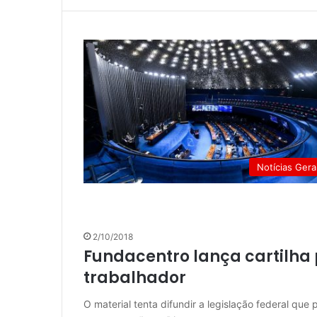
Notícias Gera
2/10/2018
Fundacentro lança cartilha
trabalhador
O material tenta difundir a legislação federal que