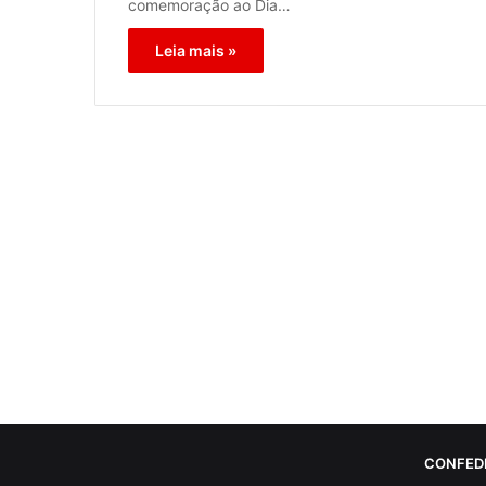
comemoração ao Dia…
Leia mais »
CONFED