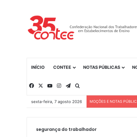
INÍCIO
CONTEE
NOTAS PÚBLICAS
N
Facebook
X
YouTube
Instagram
Telegram
Procurar por
sexta-feira, 7 agosto 2026
MOÇÕES E NOTAS PÚBLI
segurança do trabalhador