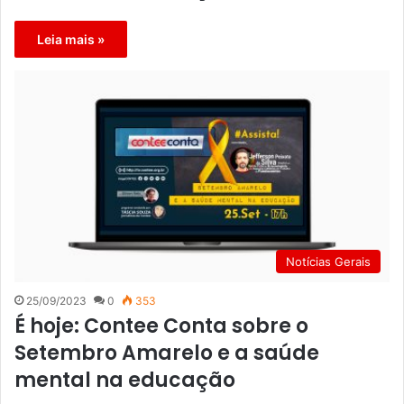
Leia mais »
Notícias Gerais
25/09/2023
0
353
É hoje: Contee Conta sobre o
Setembro Amarelo e a saúde
mental na educação