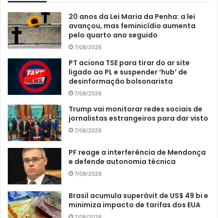
20 anos da Lei Maria da Penha: a lei
avançou, mas feminicídio aumenta
pelo quarto ano seguido
7/08/2026
PT aciona TSE para tirar do ar site
ligado ao PL e suspender ‘hub’ de
desinformação bolsonarista
7/08/2026
Trump vai monitorar redes sociais de
jornalistas estrangeiros para dar visto
7/08/2026
PF reage a interferência de Mendonça
e defende autonomia técnica
7/08/2026
Brasil acumula superávit de US$ 49 bi e
minimiza impacto de tarifas dos EUA
7/08/2026