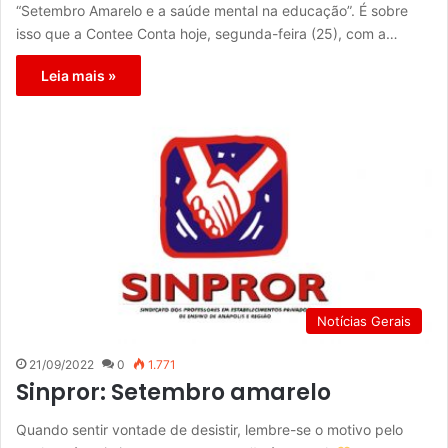
“Setembro Amarelo e a saúde mental na educação”. É sobre
isso que a Contee Conta hoje, segunda-feira (25), com a…
Leia mais »
Notícias Gerais
21/09/2022
0
1.771
Sinpror: Setembro amarelo
Quando sentir vontade de desistir, lembre-se o motivo pelo