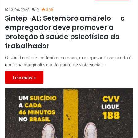
13/09/2022
0
338
Sintep-AL: Setembro amarelo — o
empregador deve promover a
proteção à saúde psicofísica do
trabalhador
O suicídio não é um fenômeno novo, mas apesar disso, ainda é
um tema marginalizado do ponto de vista social.…
Leia mais »