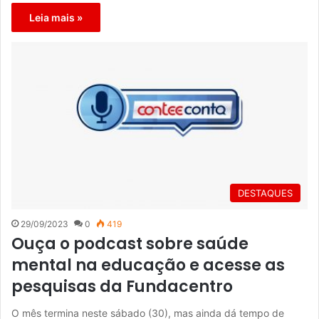
Leia mais »
DESTAQUES
29/09/2023
0
419
Ouça o podcast sobre saúde
mental na educação e acesse as
pesquisas da Fundacentro
O mês termina neste sábado (30), mas ainda dá tempo de