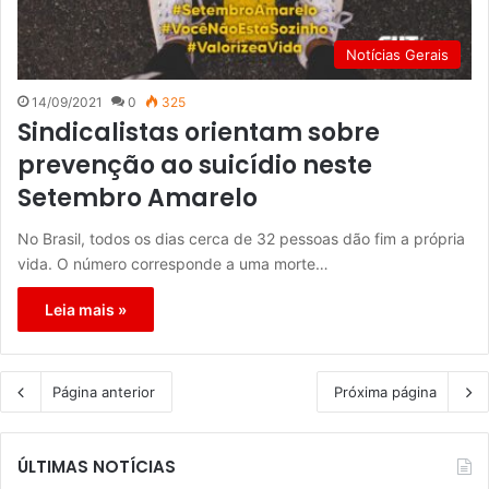
Notícias Gerais
14/09/2021
0
325
Sindicalistas orientam sobre
prevenção ao suicídio neste
Setembro Amarelo
No Brasil, todos os dias cerca de 32 pessoas dão fim a própria
vida. O número corresponde a uma morte…
Leia mais »
Página anterior
Próxima página
ÚLTIMAS NOTÍCIAS