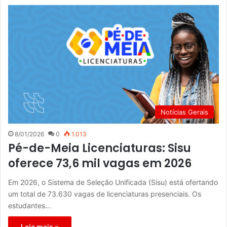
Notícias Gerais
8/01/2026
0
1.013
Pé-de-Meia Licenciaturas: Sisu
oferece 73,6 mil vagas em 2026
Em 2026, o Sistema de Seleção Unificada (Sisu) está ofertando
um total de 73.630 vagas de licenciaturas presenciais. Os
estudantes…
Leia mais »