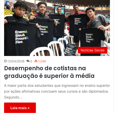
Notícias Gerais
13/04/2026
0
1.248
Desempenho de cotistas na
graduação é superior à média
A maior parte dos estudantes que ingressam no ensino superior
por ações afirmativas concluem seus cursos e são diplomados.
Segundo…
Leia mais »