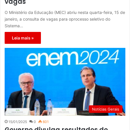
vagas
O Ministério da Educação (MEC) abriu nesta quarta-feira, 15 de
janeiro, a consulta de vagas para oprocesso seletivo do
Sistema…
Leia mais »
Notícias Gerais
15/01/2025
0
601
Governo divulga resultados do