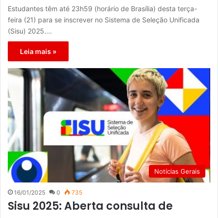
Estudantes têm até 23h59 (horário de Brasília) desta terça-
feira (21) para se inscrever no Sistema de Seleção Unificada
(Sisu) 2025.…
Leia mais »
Notícias Gerais
16/01/2025
0
735
Sisu 2025: Aberta consulta de