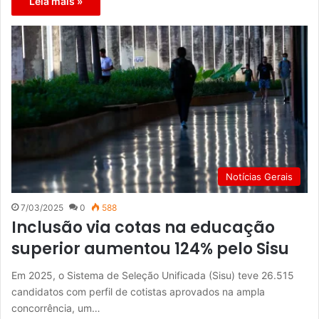
Leia mais »
Notícias Gerais
7/03/2025
0
588
Inclusão via cotas na educação
superior aumentou 124% pelo Sisu
Em 2025, o Sistema de Seleção Unificada (Sisu) teve 26.515
candidatos com perfil de cotistas aprovados na ampla
concorrência, um…