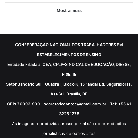
Mostrar mais
CONFEDERAÇÃO NACIONAL DOS TRABALHADORES EM
ESTABELECIMENTOS DE ENSINO
Entidade Filiada a: CEA, CPLP-SINDICAL DE EDUCAÇÃO, DIEESE,
FISE, IE
Setor Bancário Sul - Quadra 1, Bloco K, 15º andar Ed. Seguradoras,
Asa Sul, Brasília, DF
CEP: 70093-900 - secretariacontee@gmail.com.br - Tel: +55 61
3226 1278
As imagens reproduzidas nesse portal são de reproduções
jornalísticas de outros sites