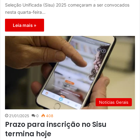
Seleção Unificada (Sisu) 2025 começaram a ser convocados
nesta quarta-feira…
Leia mais »
Notícias Gerais
21/01/2025
0
408
Prazo para inscrição no Sisu
termina hoje