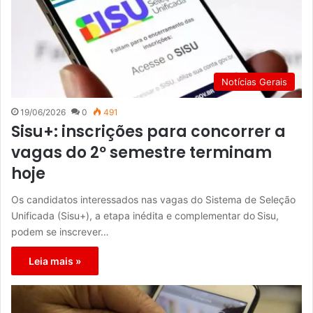
Notícias Gerais
19/06/2026
0
491
Sisu+: inscrições para concorrer a
vagas do 2º semestre terminam
hoje
Os candidatos interessados nas vagas do Sistema de Seleção
Unificada (Sisu+), a etapa inédita e complementar do Sisu,
podem se inscrever…
Leia mais »