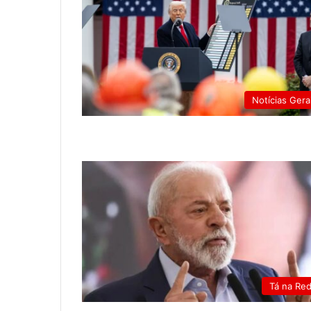
Notícias Gera
Tá na Re