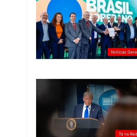
Notícias Gera
Tá na Re