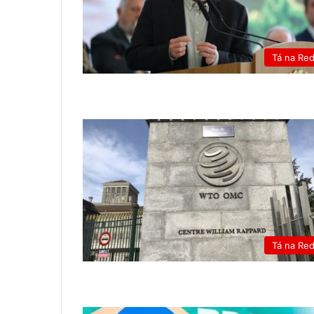
Tá na Re
Tá na Re