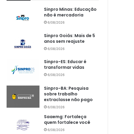
Sinpro Minas: Educação
não é mercadoria
6/08/2026
Sinpro Goiás: Mais de 5
anos sem reajuste
6/08/2026
Sinpro-ES: Educar é
transformar vidas
6/08/2026
Sinpro-BA: Pesquisa
sobre trabalho
extraclasse não pago
6/08/2026
Saaemg: Fortaleça
quem fortalece você
6/08/2026