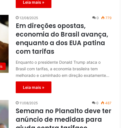
Leia mais »
12/08/2025
0
779
Em direções opostas,
economia do Brasil avança,
enquanto a dos EUA patina
com tarifas
Enquanto o presidente Donald Trump ataca o
is
Brasil com tarifas, a economia brasileira tem
melhorado e caminhado em direção exatamente…
Leia mais »
11/08/2025
0
487
Semana no Planalto deve ter
anúncio de medidas para