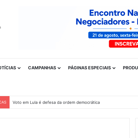
OTÍCIAS
CAMPANHAS
PÁGINAS ESPECIAIS
PROD
CAS
Voto em Lula é defesa da ordem democrática