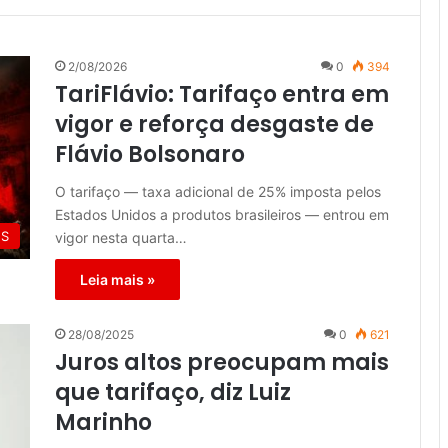
2/08/2026
0
394
TariFlávio: Tarifaço entra em
vigor e reforça desgaste de
Flávio Bolsonaro
O tarifaço — taxa adicional de 25% imposta pelos
Estados Unidos a produtos brasileiros — entrou em
ES
vigor nesta quarta…
Leia mais »
28/08/2025
0
621
Juros altos preocupam mais
que tarifaço, diz Luiz
Marinho