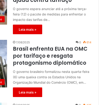
ajuda contra tarifaço
O governo espera anunciar até a próxima terça-
feira (12) o pacote de medidas para enfrentar o
de
impacto das tarifas de…
Leia mais »
7/08/2025
0
614
Brasil enfrenta EUA na OMC
por tarifaço e resgata
protagonismo diplomático
O governo brasileiro formalizou nesta quarta-feira
(6) uma queixa contra os Estados Unidos na
de
Organização Mundial do Comércio (OMC), em…
Leia mais »