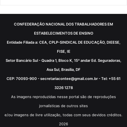
CONFEDERAÇÃO NACIONAL DOS TRABALHADORES EM
ESTABELECIMENTOS DE ENSINO
Entidade Filiada a: CEA, CPLP-SINDICAL DE EDUCAÇÃO, DIEESE,
FISE, IE
Setor Bancário Sul - Quadra 1, Bloco K, 15º andar Ed. Seguradoras,
Asa Sul, Brasília, DF
CEP: 70093-900 - secretariacontee@gmail.com.br - Tel: +55 61
3226 1278
As imagens reproduzidas nesse portal são de reproduções
jornalísticas de outros sites
e/ou imagens de livre utilização, todas com seus devidos créditos.
2026