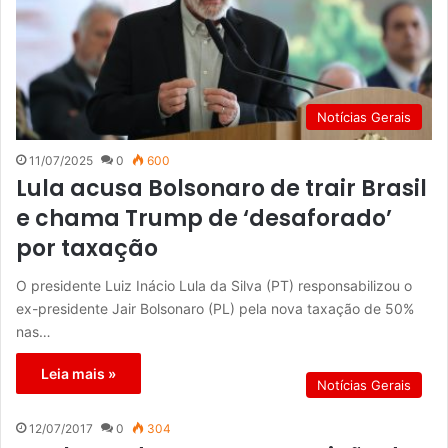
Notícias Gerais
11/07/2025
0
600
Lula acusa Bolsonaro de trair Brasil
e chama Trump de ‘desaforado’
por taxação
O presidente Luiz Inácio Lula da Silva (PT) responsabilizou o
ex-presidente Jair Bolsonaro (PL) pela nova taxação de 50%
nas…
Leia mais »
Notícias Gerais
12/07/2017
0
304