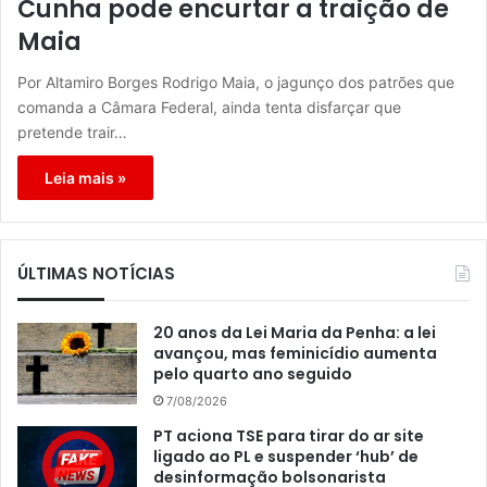
Cunha pode encurtar a traição de
Maia
Por Altamiro Borges Rodrigo Maia, o jagunço dos patrões que
comanda a Câmara Federal, ainda tenta disfarçar que
pretende trair…
Leia mais »
ÚLTIMAS NOTÍCIAS
20 anos da Lei Maria da Penha: a lei
avançou, mas feminicídio aumenta
pelo quarto ano seguido
7/08/2026
PT aciona TSE para tirar do ar site
ligado ao PL e suspender ‘hub’ de
desinformação bolsonarista