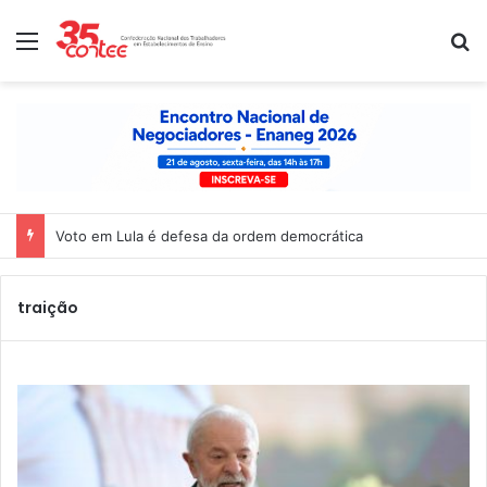
Menu
P
Voto em Lula é defesa da ordem democrática
traição