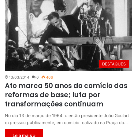
DESTAQUES
13/03/2014
0
406
Ato marca 50 anos do comício das
reformas de base; luta por
transformações continuam
No dia 13 de março de 1964, o então presidente João Goulart
expressou publicamente, em comício realizado na Praça da…
Leia mais »