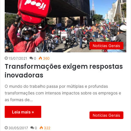
Notícias Gerais
15/07/2021
0
360
Transformações exigem respostas
inovadoras
O mundo do trabalho passa por múltiplas e profundas
transformações com intensos impactos sobre os empregos e
as formas de…
Leia mais »
Notícias Gerais
30/05/2017
0
322