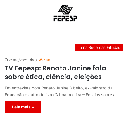
Tá na Rede das Filiadas
24/06/2021
0
460
TV Fepesp: Renato Janine fala
sobre ética, ciência, eleições
Em entrevista com Renato Janine Ribeiro, ex-ministro da
Educação e autor do livro ‘A boa política – Ensaios sobre a…
Leia mais »