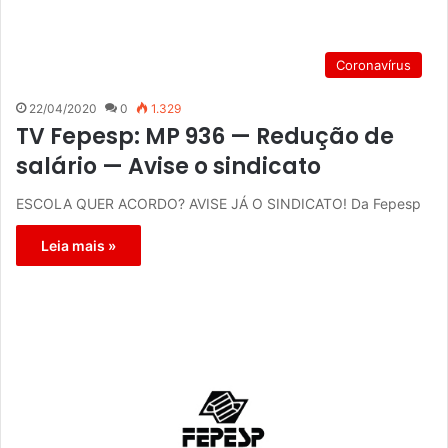
Coronavírus
22/04/2020
0
1.329
TV Fepesp: MP 936 — Redução de
salário — Avise o sindicato
ESCOLA QUER ACORDO? AVISE JÁ O SINDICATO! Da Fepesp
Leia mais »