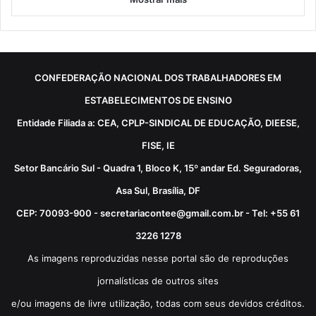
CONFEDERAÇÃO NACIONAL DOS TRABALHADORES EM
ESTABELECIMENTOS DE ENSINO
Entidade Filiada a: CEA, CPLP-SINDICAL DE EDUCAÇÃO, DIEESE,
FISE, IE
Setor Bancário Sul - Quadra 1, Bloco K, 15º andar Ed. Seguradoras,
Asa Sul, Brasília, DF
CEP: 70093-900 - secretariacontee@gmail.com.br - Tel: +55 61
3226 1278
As imagens reproduzidas nesse portal são de reproduções
jornalísticas de outros sites
e/ou imagens de livre utilização, todas com seus devidos créditos.