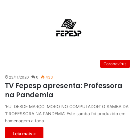
Coronavírus
23/11/2020
0
433
TV Fepesp apresenta: Professora
na Pandemia
‘EU, DESDE MARÇO, MORO NO COMPUTADOR’ O SAMBA DA
‘PROFESSORA NA PANDEMIA’ Este samba foi produzido em
homenagem a toda…
Leia mais »