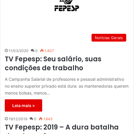
Notícias Gerais
11/03/2020
0
1.407
TV Fepesp: Seu salário, suas
condições de trabalho
A Campanha Salarial de professores e pessoal administrativo
no ensino superior privado está dura: as mantenedoras querem
menos bolsas, menos…
Leia mais »
19/12/2019
0
1.643
TV Fepesp: 2019 – A dura batalha