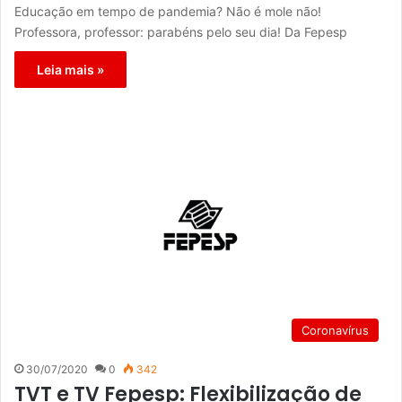
Educação em tempo de pandemia? Não é mole não!
Professora, professor: parabéns pelo seu dia! Da Fepesp
Leia mais »
Coronavírus
30/07/2020
0
342
TVT e TV Fepesp: Flexibilização de