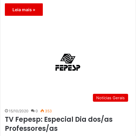
Leia mais »
Notícias Gerais
15/10/2020
0
353
TV Fepesp: Especial Dia dos/as
Professores/as