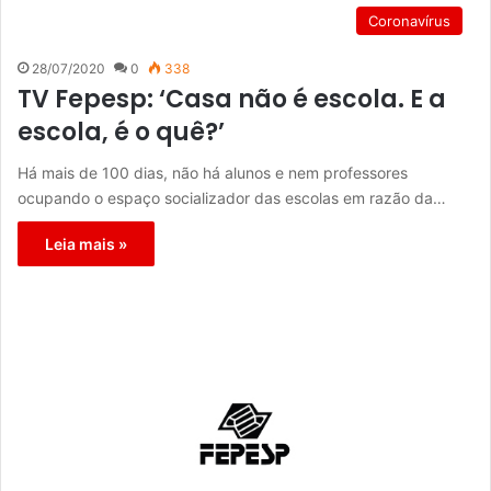
Coronavírus
28/07/2020
0
338
TV Fepesp: ‘Casa não é escola. E a
escola, é o quê?’
Há mais de 100 dias, não há alunos e nem professores
ocupando o espaço socializador das escolas em razão da…
Leia mais »