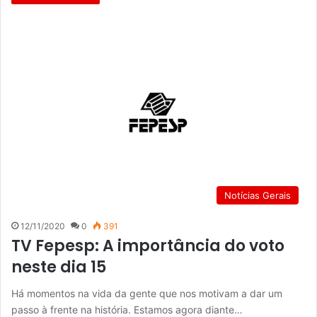
Notícias Gerais
12/11/2020
0
391
TV Fepesp: A importância do voto
neste dia 15
Há momentos na vida da gente que nos motivam a dar um
passo à frente na história. Estamos agora diante…