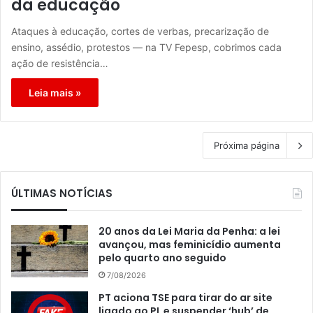
da educação
Ataques à educação, cortes de verbas, precarização de
ensino, assédio, protestos — na TV Fepesp, cobrimos cada
ação de resistência…
Leia mais »
Próxima página
ÚLTIMAS NOTÍCIAS
20 anos da Lei Maria da Penha: a lei
avançou, mas feminicídio aumenta
pelo quarto ano seguido
7/08/2026
PT aciona TSE para tirar do ar site
ligado ao PL e suspender ‘hub’ de