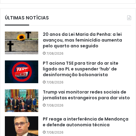
ÚLTIMAS NOTÍCIAS
20 anos da Lei Maria da Penha: a lei
avançou, mas feminicídio aumenta
pelo quarto ano seguido
7/08/2026
PT aciona TSE para tirar do ar site
ligado ao PL e suspender ‘hub’ de
desinformação bolsonarista
7/08/2026
Trump vai monitorar redes sociais de
jornalistas estrangeiros para dar visto
7/08/2026
PF reage a interferência de Mendonça
e defende autonomia técnica
7/08/2026