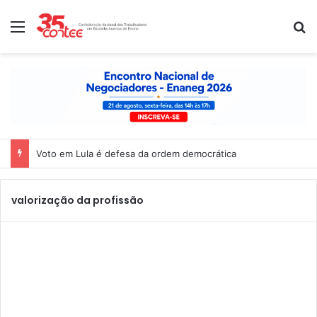
Menu
P
Voto em Lula é defesa da ordem democrática
valorização da profissão