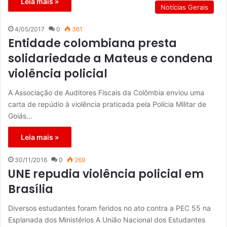
Leia mais »
Notícias Gerais
4/05/2017
0
361
Entidade colombiana presta
solidariedade a Mateus e condena
violência policial
A Associação de Auditores Fiscais da Colômbia enviou uma
carta de repúdio à violência praticada pela Polícia Militar de
Goiás…
Leia mais »
30/11/2016
0
269
UNE repudia violência policial em
Brasília
Diversos estudantes foram feridos no ato contra a PEC 55 na
Esplanada dos Ministérios A União Nacional dos Estudantes