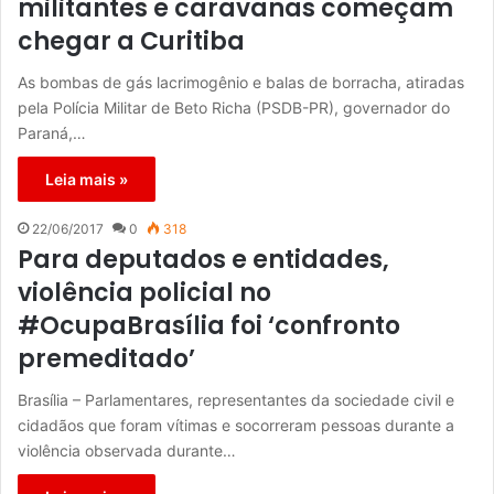
militantes e caravanas começam
chegar a Curitiba
As bombas de gás lacrimogênio e balas de borracha, atiradas
pela Polícia Militar de Beto Richa (PSDB-PR), governador do
Paraná,…
Leia mais »
22/06/2017
0
318
Para deputados e entidades,
violência policial no
#OcupaBrasília foi ‘confronto
premeditado’
Brasília – Parlamentares, representantes da sociedade civil e
cidadãos que foram vítimas e socorreram pessoas durante a
violência observada durante…