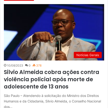
Notícias Gerais
10/08/2023
0
378
Silvio Almeida cobra ações contra
violência policial após morte de
adolescente de 13 anos
São Paulo – Atendendo à solicitação do Ministro dos Direitos
Humanos e da Cidadania, Silvio Almeida, o Conselho Nacional
dos…