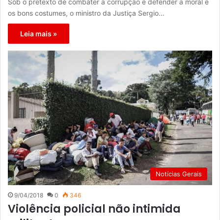
Sob o pretexto de combater a corrupção e defender a moral e
os bons costumes, o ministro da Justiça Sergio…
Leia mais »
Notícias Gerais
9/04/2018
0
346
Violência policial não intimida