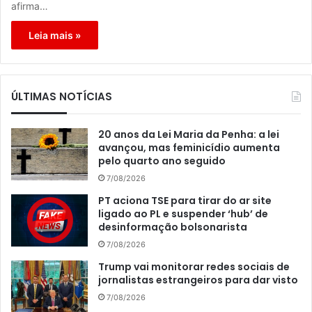
afirma…
Leia mais »
ÚLTIMAS NOTÍCIAS
20 anos da Lei Maria da Penha: a lei
avançou, mas feminicídio aumenta
pelo quarto ano seguido
7/08/2026
PT aciona TSE para tirar do ar site
ligado ao PL e suspender ‘hub’ de
desinformação bolsonarista
7/08/2026
Trump vai monitorar redes sociais de
jornalistas estrangeiros para dar visto
7/08/2026