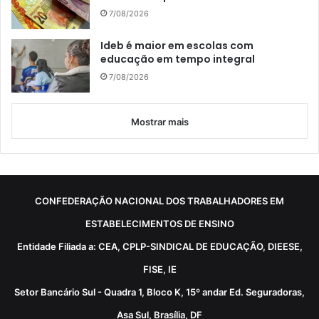
7/08/2026
Ideb é maior em escolas com
educação em tempo integral
7/08/2026
Mostrar mais
CONFEDERAÇÃO NACIONAL DOS TRABALHADORES EM
ESTABELECIMENTOS DE ENSINO
Entidade Filiada a: CEA, CPLP-SINDICAL DE EDUCAÇÃO, DIEESE,
FISE, IE
Setor Bancário Sul - Quadra 1, Bloco K, 15º andar Ed. Seguradoras,
Asa Sul, Brasília, DF