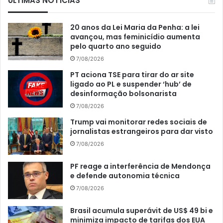
ÚLTIMAS NOTÍCIAS
20 anos da Lei Maria da Penha: a lei
avançou, mas feminicídio aumenta
pelo quarto ano seguido
7/08/2026
PT aciona TSE para tirar do ar site
ligado ao PL e suspender ‘hub’ de
desinformação bolsonarista
7/08/2026
Trump vai monitorar redes sociais de
jornalistas estrangeiros para dar visto
7/08/2026
PF reage a interferência de Mendonça
e defende autonomia técnica
7/08/2026
Brasil acumula superávit de US$ 49 bi e
minimiza impacto de tarifas dos EUA