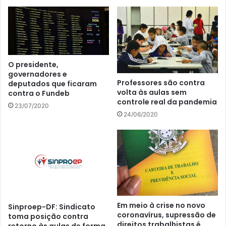
O presidente,
governadores e
Professores são contra
deputados que ficaram
volta às aulas sem
contra o Fundeb
controle real da pandemia
23/07/2020
24/06/2020
Em meio à crise no novo
Sinproep-DF: Sindicato
coronavírus, supressão de
toma posição contra
direitos trabalhistas é
retorno às aulas de forma