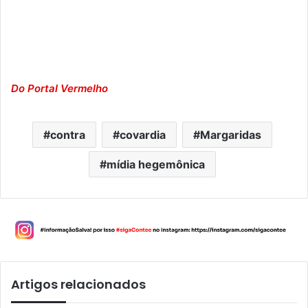
Do Portal Vermelho
contra
covardia
Margaridas
mídia hegemônica
Artigos relacionados