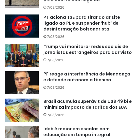
7/08/2026
PT aciona TSE para tirar do ar site
ligado ao PL e suspender ‘hub’ de
desinformação bolsonarista
7/08/2026
Trump vai monitorar redes sociais de
jornalistas estrangeiros para dar visto
7/08/2026
PF reage a interferência de Mendonça
e defende autonomia técnica
7/08/2026
Brasil acumula superávit de US$ 49 bi e
minimiza impacto de tarifas dos EUA
7/08/2026
Ideb é maior em escolas com
educação em tempo integral