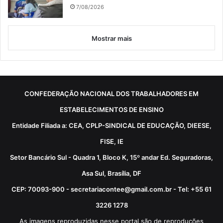
7/08/2026
Mostrar mais
CONFEDERAÇÃO NACIONAL DOS TRABALHADORES EM
ESTABELECIMENTOS DE ENSINO
Entidade Filiada a: CEA, CPLP-SINDICAL DE EDUCAÇÃO, DIEESE,
FISE, IE
Setor Bancário Sul - Quadra 1, Bloco K, 15º andar Ed. Seguradoras,
Asa Sul, Brasília, DF
CEP: 70093-900 - secretariacontee@gmail.com.br - Tel: +55 61
3226 1278
As imagens reproduzidas nesse portal são de reproduções