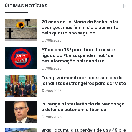
ÚLTIMAS NOTÍCIAS
20 anos da Lei Maria da Penha: a lei
avançou, mas feminicídio aumenta
pelo quarto ano seguido
7/08/2026
PT aciona TSE para tirar do ar site
ligado ao PL e suspender ‘hub’ de
desinformação bolsonarista
7/08/2026
Trump vai monitorar redes sociais de
jornalistas estrangeiros para dar visto
7/08/2026
PF reage a interferência de Mendonça
e defende autonomia técnica
7/08/2026
Brasil acumula superávit de US$ 49 bi e