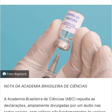
Foto: Bigstock
NOTA DA ACADEMIA BRASILEIRA DE CIÊNCIAS
A Academia Brasileira de Ciências (ABC) repudia as
declarações, amplamente divulgadas por um áudio nas
redes sociais, com críticas não fundamentadas às vacinas