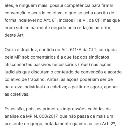
eles, e ninguém mais, possui competência para firmar
convenção e acordo coletivo, o que se acha escrito de
forma indelével no Art. 8º, incisos III e VI, da CF; mas que
eram subliminarmente negado pela redação anterior,
deste Art.
Outra estupidez, contida no Art. 611-A da CLT, corrigida
pela MP sob comentários é a que faz dos sindicatos
litisconsortes passivos necessários (réus) nas ações
judiciais que discutam o conteúdo de convenção e acordo
coletivo de trabalho. Antes, as ações poderiam ser de
natureza individual ou coletiva; a partir de agora, apenas
as coletivas.
Estas são, pois, as primeiras impressões colhidas da
análise da MP N. 808/2017, que não passa de mais um
presente de grego, notadamente quanto ao seu Art. 2º,