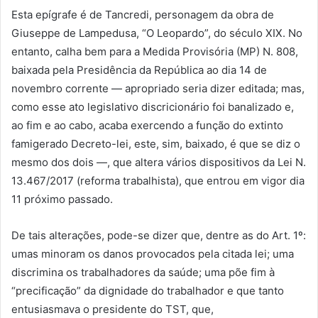
Esta epígrafe é de Tancredi, personagem da obra de
Giuseppe de Lampedusa, “O Leopardo”, do século XIX. No
entanto, calha bem para a Medida Provisória (MP) N. 808,
baixada pela Presidência da República ao dia 14 de
novembro corrente — apropriado seria dizer editada; mas,
como esse ato legislativo discricionário foi banalizado e,
ao fim e ao cabo, acaba exercendo a função do extinto
famigerado Decreto-lei, este, sim, baixado, é que se diz o
mesmo dos dois —, que altera vários dispositivos da Lei N.
13.467/2017 (reforma trabalhista), que entrou em vigor dia
11 próximo passado.
De tais alterações, pode-se dizer que, dentre as do Art. 1º:
umas minoram os danos provocados pela citada lei; uma
discrimina os trabalhadores da saúde; uma põe fim à
“precificação” da dignidade do trabalhador e que tanto
entusiasmava o presidente do TST, que,