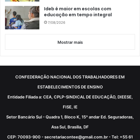
Ideb é maior em escolas com
educação em tempo integral
7/08/2026
Mostrar mais
CONFEDERAÇÃO NACIONAL DOS TRABALHADORES EM
ESTABELECIMENTOS DE ENSINO
Entidade Filiada a: CEA, CPLP-SINDICAL DE EDUCAÇÃO, DIEESE,
FISE, IE
Setor Bancário Sul - Quadra 1, Bloco K, 15º andar Ed. Seguradoras,
Asa Sul, Brasília, DF
CEP: 70093-900 - secretariacontee@gmail.com.br - Tel: +55 61