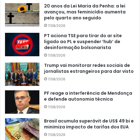
20 anos da Lei Maria da Penha: a lei
avançou, mas feminicídio aumenta
pelo quarto ano seguido
7/08/2026
PT aciona TSE para tirar do ar site
ligado ao PL e suspender ‘hub’ de
desinformação bolsonarista
7/08/2026
Trump vai monitorar redes sociais de
jornalistas estrangeiros para dar visto
7/08/2026
PF reage a interferência de Mendonça
e defende autonomia técnica
7/08/2026
Brasil acumula superávit de US$ 49 bi e
minimiza impacto de tarifas dos EUA
7/08/2026