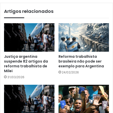
Artigos relacionados
Justiça argentina
Reforma trabalhista
suspende 82 artigos da
brasileira não pode ser
reforma trabalhista de
exemplo para Argentina
Milei
24/02/2026
31/03/2026