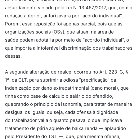
absurdamente violado pela Lei N. 13.467/2017, que, com a
redação anterior, autorizava-a por “acordo individual”.
Porém, essa reposição foi apenas parcial, pois que as
organizações sociais (OSs), que atuam na área de
saúde podem adotá-la por meio de “acordo individual”, o
que importa a intolerável discriminação dos trabalhadores
dessas.
A segunda alteração de realce ocorreu no Art. 223-G, §
1º, da CLT, para suprimir a odiosa “precificação” da
indenização por dano extrapatrimonial (dano moral), que
tinha como base de cálculo o salário do ofendido,
quebrando o princípio da isonomia, para tratar de maneira
desigual os iguais, ou seja, cada ofensa à dignidade
do trabalhador valia o quanto pesava, o que implicava
tratamento de pária àquele de baixa renda — aplaudido
pelo Presidente do TST —, que, pela mesma ofensa,