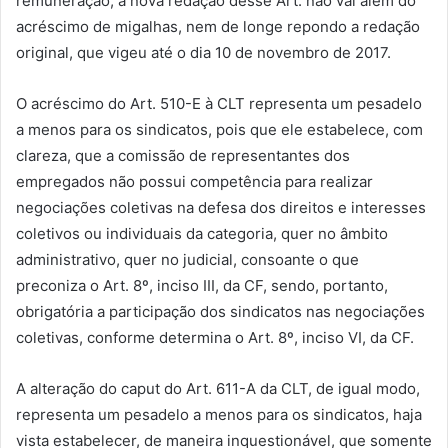
remuneração; a nova redação desse Art. não vai além do
acréscimo de migalhas, nem de longe repondo a redação
original, que vigeu até o dia 10 de novembro de 2017.
O acréscimo do Art. 510-E à CLT representa um pesadelo
a menos para os sindicatos, pois que ele estabelece, com
clareza, que a comissão de representantes dos
empregados não possui competência para realizar
negociações coletivas na defesa dos direitos e interesses
coletivos ou individuais da categoria, quer no âmbito
administrativo, quer no judicial, consoante o que
preconiza o Art. 8º, inciso III, da CF, sendo, portanto,
obrigatória a participação dos sindicatos nas negociações
coletivas, conforme determina o Art. 8º, inciso VI, da CF.
A alteração do caput do Art. 611-A da CLT, de igual modo,
representa um pesadelo a menos para os sindicatos, haja
vista estabelecer, de maneira inquestionável, que somente