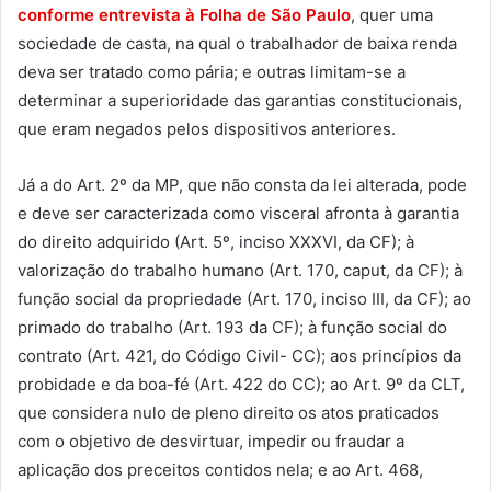
conforme entrevista à Folha de São Paulo
, quer uma
sociedade de casta, na qual o trabalhador de baixa renda
deva ser tratado como pária; e outras limitam-se a
determinar a superioridade das garantias constitucionais,
que eram negados pelos dispositivos anteriores.
Já a do Art. 2º da MP, que não consta da lei alterada, pode
e deve ser caracterizada como visceral afronta à garantia
do direito adquirido (Art. 5º, inciso XXXVI, da CF); à
valorização do trabalho humano (Art. 170, caput, da CF); à
função social da propriedade (Art. 170, inciso III, da CF); ao
primado do trabalho (Art. 193 da CF); à função social do
contrato (Art. 421, do Código Civil- CC); aos princípios da
probidade e da boa-fé (Art. 422 do CC); ao Art. 9º da CLT,
que considera nulo de pleno direito os atos praticados
com o objetivo de desvirtuar, impedir ou fraudar a
aplicação dos preceitos contidos nela; e ao Art. 468,