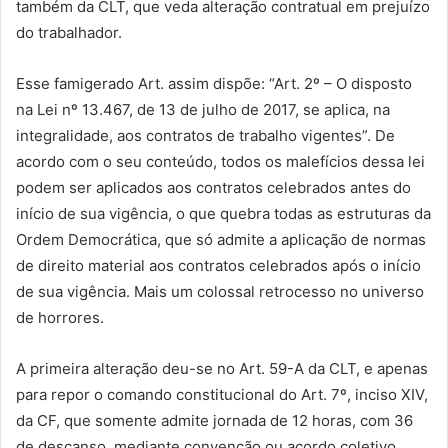
também da CLT, que veda alteração contratual em prejuízo
do trabalhador.
Esse famigerado Art. assim dispõe: “Art. 2º – O disposto
na Lei nº 13.467, de 13 de julho de 2017, se aplica, na
integralidade, aos contratos de trabalho vigentes”. De
acordo com o seu conteúdo, todos os malefícios dessa lei
podem ser aplicados aos contratos celebrados antes do
início de sua vigência, o que quebra todas as estruturas da
Ordem Democrática, que só admite a aplicação de normas
de direito material aos contratos celebrados após o início
de sua vigência. Mais um colossal retrocesso no universo
de horrores.
A primeira alteração deu-se no Art. 59-A da CLT, e apenas
para repor o comando constitucional do Art. 7º, inciso XIV,
da CF, que somente admite jornada de 12 horas, com 36
de descanso, mediante convenção ou acordo coletivo,