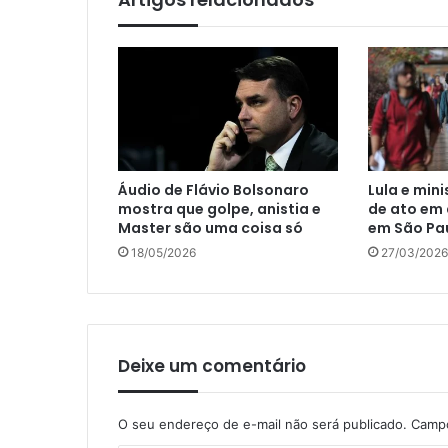
Áudio de Flávio Bolsonaro
Lula e min
mostra que golpe, anistia e
de ato em 
Master são uma coisa só
em São Pa
18/05/2026
27/03/2026
Deixe um comentário
O seu endereço de e-mail não será publicado.
Campo