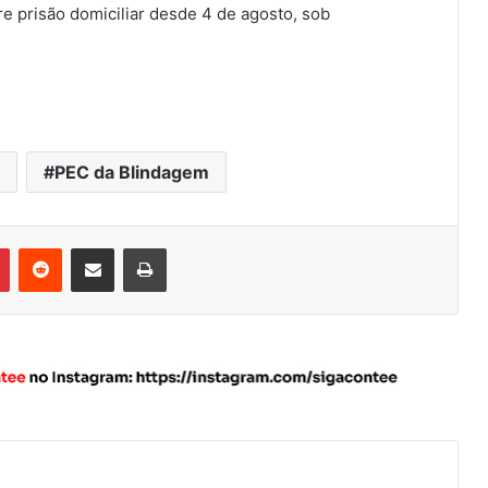
e prisão domiciliar desde 4 de agosto, sob
PEC da Blindagem
Pinterest
Reddit
Compartilhar via e-mail
Imprimir