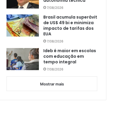
autonomia técnica
7/08/2026
Brasil acumula superávit
de US$ 49 bi e minimiza
impacto de tarifas dos
EUA
7/08/2026
Ideb é maior em escolas
com educação em
tempo integral
7/08/2026
Mostrar mais