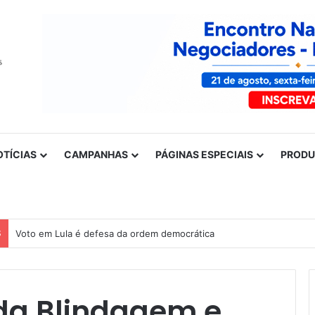
OTÍCIAS
CAMPANHAS
PÁGINAS ESPECIAIS
PROD
S
Voto em Lula é defesa da ordem democrática
 da Blindagem e