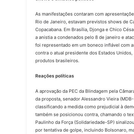
As manifestações contaram com apresentações 
Rio de Janeiro, estavam previstos shows de C
Copacabana. Em Brasília, Djonga e Chico César
a anistia a condenados pelo 8 de janeiro e at
foi representado em um boneco inflável com
contra o atual presidente dos Estados Unidos
produtos brasileiros.
Reações políticas
A aprovação da PEC da Blindagem pela Câmara
da proposta, senador Alessandro Vieira (MDB-S
classificando a medida como prejudicial à dem
também se posicionou contra, chamando o texto
Paulinho da Força (Solidariedade-SP) sinaliz
por tentativa de golpe, incluindo Bolsonaro, 