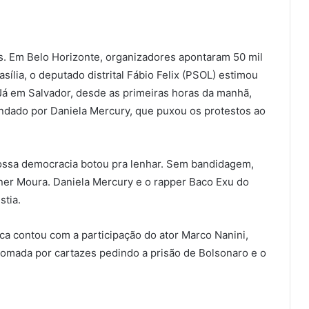
s. Em Belo Horizonte, organizadores apontaram 50 mil
ília, o deputado distrital Fábio Felix (PSOL) estimou
Já em Salvador, desde as primeiras horas da manhã,
ndado por Daniela Mercury, que puxou os protestos ao
 Nossa democracia botou pra lenhar. Sem bandidagem,
ner Moura. Daniela Mercury e o rapper Baco Exu do
stia.
ca contou com a participação do ator Marco Nanini,
tomada por cartazes pedindo a prisão de Bolsonaro e o