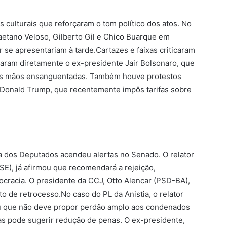
culturais que reforçaram o tom político dos atos. No
aetano Veloso, Gilberto Gil e Chico Buarque em
 se apresentariam à tarde.Cartazes e faixas criticaram
acaram diretamente o ex-presidente Jair Bolsonaro, que
 as mãos ensanguentadas. Também houve protestos
, Donald Trump, que recentemente impôs tarifas sobre
 dos Deputados acendeu alertas no Senado. O relator
E), já afirmou que recomendará a rejeição,
ocracia. O presidente da CCJ, Otto Alencar (PSD-BA),
 de retrocesso.No caso do PL da Anistia, o relator
ou que não deve propor perdão amplo aos condenados
mas pode sugerir redução de penas. O ex-presidente,