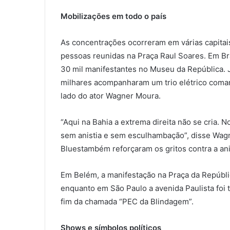
Mobilizações em todo o país
As concentrações ocorreram em várias capitai
pessoas reunidas na Praça Raul Soares. Em Bras
30 mil manifestantes no Museu da República. 
milhares acompanharam um trio elétrico coma
lado do ator Wagner Moura.
“Aqui na Bahia a extrema direita não se cria.
sem anistia e sem esculhambação”, disse Wag
Bluestambém reforçaram os gritos contra a ani
Em Belém, a manifestação na Praça da Repúbli
enquanto em São Paulo a avenida Paulista foi 
fim da chamada “PEC da Blindagem”.
Shows e símbolos políticos