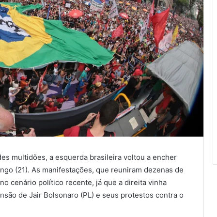
s multidões, a esquerda brasileira voltou a encher
ingo (21). As manifestações, que reuniram dezenas de
 cenário político recente, já que a direita vinha
nsão de Jair Bolsonaro (PL) e seus protestos contra o