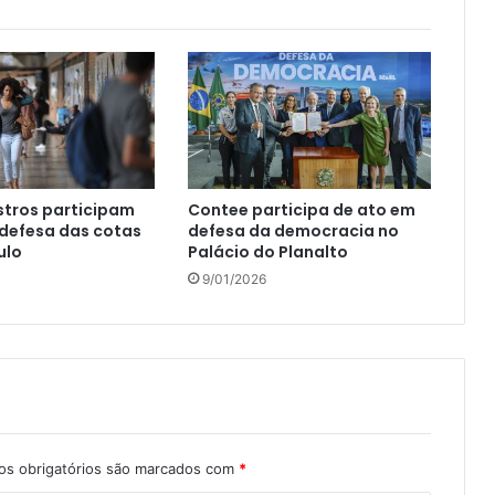
istros participam
Contee participa de ato em
defesa das cotas
defesa da democracia no
ulo
Palácio do Planalto
9/01/2026
s obrigatórios são marcados com
*