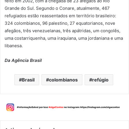
feito em 2002, com a chegada de 23 afegãos ao Rio
Grande do Sul. Segundo o Conare, atualmente, 467
refugiados estão reassentados em território brasileiro:
324 colombianos, 96 palestino, 27 equatorianos, nove
afegãos, três venezuelanas, três apátridas, um congolês,
uma costarriquenha, uma iraquiana, uma jordaniana e uma
libanesa.
Da Agência Brasil
Brasil
colombianos
refúgio