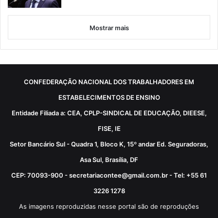
Mostrar mais
CONFEDERAÇÃO NACIONAL DOS TRABALHADORES EM
ESTABELECIMENTOS DE ENSINO
Entidade Filiada a: CEA, CPLP-SINDICAL DE EDUCAÇÃO, DIEESE,
FISE, IE
Setor Bancário Sul - Quadra 1, Bloco K, 15º andar Ed. Seguradoras,
Asa Sul, Brasília, DF
CEP: 70093-900 - secretariacontee@gmail.com.br - Tel: +55 61
3226 1278
As imagens reproduzidas nesse portal são de reproduções