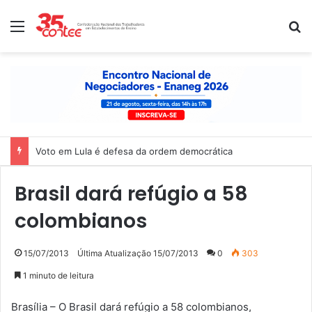
Menu
P
Voto em Lula é defesa da ordem democrática
Brasil dará refúgio a 58
colombianos
15/07/2013
Última Atualização 15/07/2013
0
303
1 minuto de leitura
Brasília – O Brasil dará refúgio a 58 colombianos,