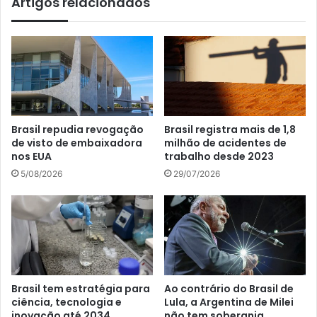
Artigos relacionados
Brasil repudia revogação
Brasil registra mais de 1,8
de visto de embaixadora
milhão de acidentes de
nos EUA
trabalho desde 2023
5/08/2026
29/07/2026
Brasil tem estratégia para
Ao contrário do Brasil de
ciência, tecnologia e
Lula, a Argentina de Milei
inovação até 2034
não tem soberania