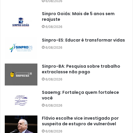
6/08/2026
Sinpro Goiás: Mais de 5 anos sem
reajuste
6/08/2026
Sinpro-ES: Educar é transformar vidas
6/08/2026
Sinpro-BA: Pesquisa sobre trabalho
extraclasse não pago
6/08/2026
Saaemg: Fortaleça quem fortalece
você
6/08/2026
Flávio escolhe vice investigado por
suspeita de estupro de vulnerável
6/08/2026