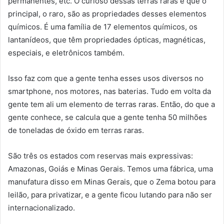
permanentes, etc. O curioso dessas terras raras é que o
principal, o raro, são as propriedades desses elementos
químicos. É uma família de 17 elementos químicos, os
lantanídeos, que têm propriedades ópticas, magnéticas,
especiais, e eletrônicos também.
Isso faz com que a gente tenha esses usos diversos no
smartphone, nos motores, nas baterias. Tudo em volta da
gente tem ali um elemento de terras raras. Então, do que a
gente conhece, se calcula que a gente tenha 50 milhões
de toneladas de óxido em terras raras.
São três os estados com reservas mais expressivas:
Amazonas, Goiás e Minas Gerais. Temos uma fábrica, uma
manufatura disso em Minas Gerais, que o Zema botou para
leilão, para privatizar, e a gente ficou lutando para não ser
internacionalizado.