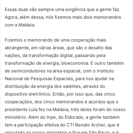
Essas duas são sempre uma exigência que a gente faz.
Agora, além dessa, nós fizemos mais dois memorandos
com a Malásia.
Fizemos o memorando de uma cooperação mais
abrangente, em várias áreas, que são o desafio das
nações, da transformação digital, passando pela
transformação de energia, bioeconomia. E outro também
de semicondutores na área espacial, com o Instituto
Nacional de Pesquisas Espaciais, para nos ajudar na
distribuição da energia dos satélites, através do
dispositivo eletrônico. Então, por isso que, das cinco
cooperações, dos cinco memorandos e acordos que o
presidente Lula fez na Malásia, três deles foram do nosso
ministério. Além do Inpe, do Eldorado, a gente também
tem a participação efetiva do CTI Renato Archer, que é
vinculado ao nosso ministério e fica em São Paulo, e é