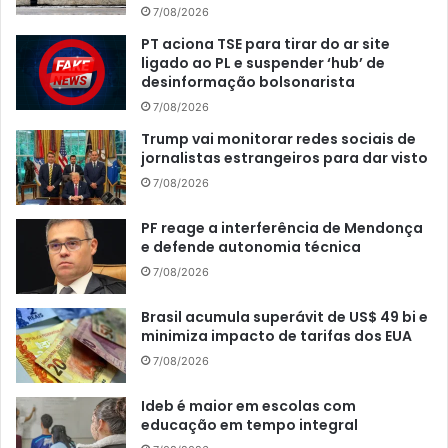
7/08/2026
PT aciona TSE para tirar do ar site
ligado ao PL e suspender ‘hub’ de
desinformação bolsonarista
7/08/2026
Trump vai monitorar redes sociais de
jornalistas estrangeiros para dar visto
7/08/2026
PF reage a interferência de Mendonça
e defende autonomia técnica
7/08/2026
Brasil acumula superávit de US$ 49 bi e
minimiza impacto de tarifas dos EUA
7/08/2026
Ideb é maior em escolas com
educação em tempo integral