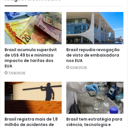
Brasil acumula superávit
Brasil repudia revogação
de US$ 49 bi e minimiza
de visto de embaixadora
impacto de tarifas dos
nos EUA
EUA
5/08/2026
7/08/2026
Brasil registra mais de 1,8
Brasil tem estratégia para
milhão de acidentes de
ciência, tecnologia e