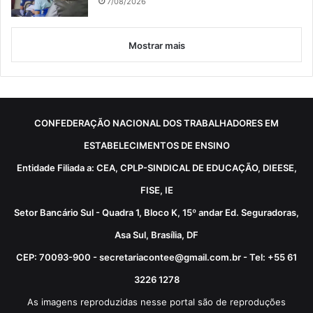
7/08/2026
Mostrar mais
CONFEDERAÇÃO NACIONAL DOS TRABALHADORES EM
ESTABELECIMENTOS DE ENSINO
Entidade Filiada a: CEA, CPLP-SINDICAL DE EDUCAÇÃO, DIEESE,
FISE, IE
Setor Bancário Sul - Quadra 1, Bloco K, 15º andar Ed. Seguradoras,
Asa Sul, Brasília, DF
CEP: 70093-900 - secretariacontee@gmail.com.br - Tel: +55 61
3226 1278
As imagens reproduzidas nesse portal são de reproduções