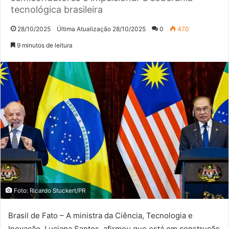
tecnológica brasileira
28/10/2025
Última Atualização 28/10/2025
0
470
9 minutos de leitura
Foto: Ricardo Stuckert/PR
Brasil de Fato – A ministra da Ciência, Tecnologia e
Inovação, Luciana Santos, afirmou que está em construção