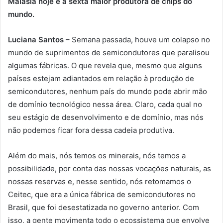
Malásia hoje é a sexta maior produtora de chips do
mundo.
Luciana Santos
– Semana passada, houve um colapso no
mundo de suprimentos de semicondutores que paralisou
algumas fábricas. O que revela que, mesmo que alguns
países estejam adiantados em relação à produção de
semicondutores, nenhum país do mundo pode abrir mão
de domínio tecnológico nessa área. Claro, cada qual no
seu estágio de desenvolvimento e de domínio, mas nós
não podemos ficar fora dessa cadeia produtiva.
Além do mais, nós temos os minerais, nós temos a
possibilidade, por conta das nossas vocações naturais, as
nossas reservas e, nesse sentido, nós retomamos o
Ceitec, que era a única fábrica de semicondutores no
Brasil, que foi desestatizada no governo anterior. Com
isso, a gente movimenta todo o ecossistema que envolve