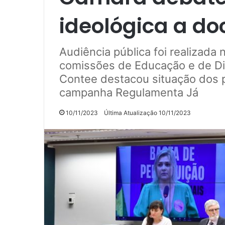
ideológica a do
Audiência pública foi realizada
comissões de Educação e de Di
Contee destacou situação dos p
campanha Regulamenta Já
10/11/2023
Última Atualização 10/11/2023