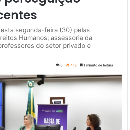
centes
 nesta segunda-feira (30) pelas
reitos Humanos; assessoria da
rofessores do setor privado e
0
412
1 minuto de leitura