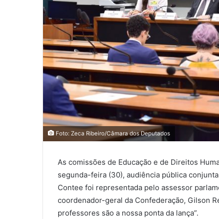
Foto: Zeca Ribeiro/Câmara dos Deputados
As comissões de Educação e de Direitos Huma
segunda-feira (30), audiência pública conjunta
Contee foi representada pelo assessor parlam
coordenador-geral da Confederação, Gilson Rei
professores são a nossa ponta da lança”.