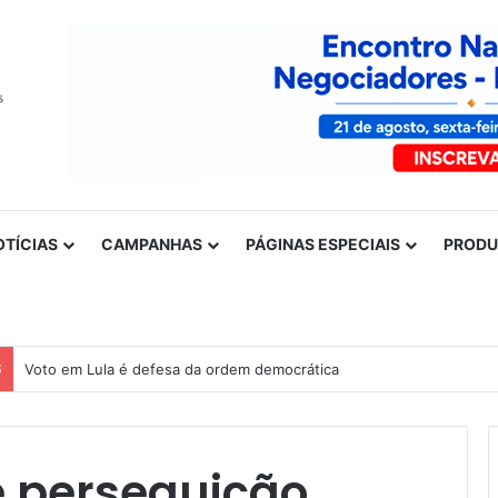
OTÍCIAS
CAMPANHAS
PÁGINAS ESPECIAIS
PROD
S
Voto em Lula é defesa da ordem democrática
 perseguição