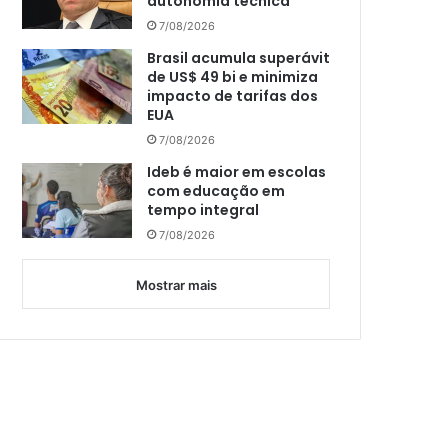
autonomia técnica
7/08/2026
Brasil acumula superávit
de US$ 49 bi e minimiza
impacto de tarifas dos
EUA
7/08/2026
Ideb é maior em escolas
com educação em
tempo integral
7/08/2026
Mostrar mais