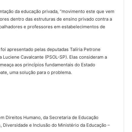
entação da educação privada, “movimento este que vem
ores dentro das estruturas de ensino privado contra a
trabalhadores e professores em estabelecimentos de
 foi apresentado pelas deputadas Talíria Petrone
ra Luciene Cavalcante (PSOL-SP). Elas consideram a
ameaça aos princípios fundamentais do Estado
ate, uma solução para o problema.
em Direitos Humano, da Secretaria de Educação
, Diversidade e Inclusão do Ministério da Educação –