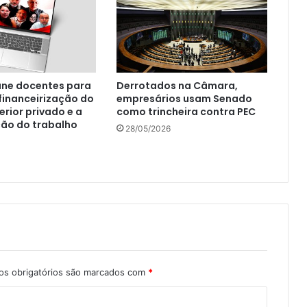
úne docentes para
Derrotados na Câmara,
financeirização do
empresários usam Senado
erior privado e a
como trincheira contra PEC
ção do trabalho
28/05/2026
s obrigatórios são marcados com
*