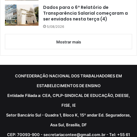
Dados para o 6º Relatório de
Transparência Salarial começaram a
ser enviados nesta terça (4)
5/08/2026
Mostrar mais
CONFEDERAÇÃO NACIONAL DOS TRABALHADORES EM
ESTABELECIMENTOS DE ENSINO
Entidade Filiada a: CEA, CPLP-SINDICAL DE EDUCAÇÃO, DIEESE,
FISE, IE
Setor Bancário Sul - Quadra 1, Bloco K, 15º andar Ed. Seguradoras,
Asa Sul, Brasília, DF
CEP: 70093-900 - secretariacontee@gmail.com.br - Tel: +55 61