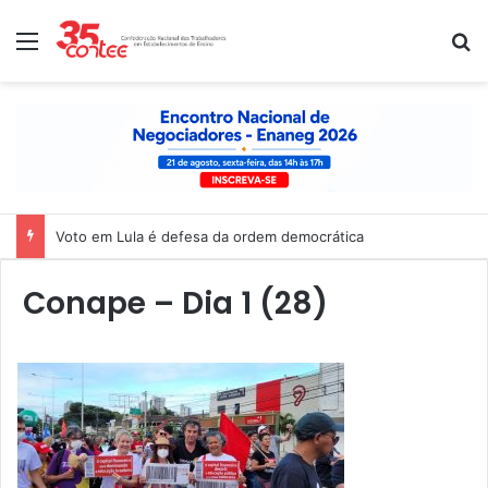
Menu
P
Voto em Lula é defesa da ordem democrática
Conape – Dia 1 (28)