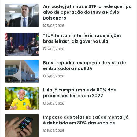
Amizade, jatinhos e STF: a rede que liga
alvo de operação do INSS a Flávio
Bolsonaro
5/08/2026
“EUA tentam interferir nas eleições
brasileiras”, diz governo Lula
5/08/2026
Brasil repudia revogação de visto de
embaixadora nos EUA
5/08/2026
Lula já cumpriu mais de 80% das
promessas feitas em 2022
5/08/2026
Impacto das telas na saúde mental já
é debatido em 80% das escolas
5/08/2026