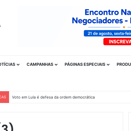
OTÍCIAS
CAMPANHAS
PÁGINAS ESPECIAIS
PROD
CAS
Voto em Lula é defesa da ordem democrática
(3)