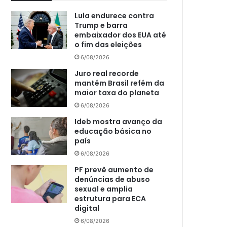
Lula endurece contra
Trump e barra
embaixador dos EUA até
o fim das eleições
6/08/2026
Juro real recorde
mantém Brasil refém da
maior taxa do planeta
6/08/2026
Ideb mostra avanço da
educação básica no
país
6/08/2026
PF prevê aumento de
denúncias de abuso
sexual e amplia
estrutura para ECA
digital
6/08/2026