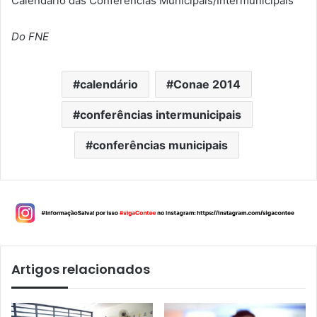
Calendário das Conferências Municipais/Intermunicipais
Do FNE
calendário
Conae 2014
conferências intermunicipais
conferências municipais
Artigos relacionados