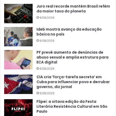
Juro real recorde mantém Brasil refém
da maior taxa do planeta
6/08/2026
Ideb mostra avanço da educação
básica no país
6/08/2026
PF prevê aumento de denúncias de
abuso sexual e amplia estrutura para
ECA digital
6/08/2026
CIA cria ‘força-tarefa secreta’ em
Cuba para influenciar povo e derrubar
governo, diz jornal
6/08/2026
Flipei: a oitava edição da Festa
Literária Resistência Cultural em São
Paulo