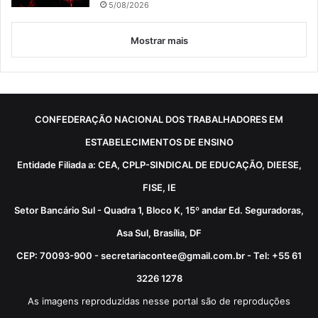
5/08/2026
Mostrar mais
CONFEDERAÇÃO NACIONAL DOS TRABALHADORES EM
ESTABELECIMENTOS DE ENSINO
Entidade Filiada a: CEA, CPLP-SINDICAL DE EDUCAÇÃO, DIEESE,
FISE, IE
Setor Bancário Sul - Quadra 1, Bloco K, 15º andar Ed. Seguradoras,
Asa Sul, Brasília, DF
CEP: 70093-900 - secretariacontee@gmail.com.br - Tel: +55 61
3226 1278
As imagens reproduzidas nesse portal são de reproduções