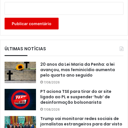
ÚLTIMAS NOTÍCIAS
20 anos da Lei Maria da Penha: a lei
avançou, mas feminicídio aumenta
pelo quarto ano seguido
7/08/2026
PT aciona TSE para tirar do ar site
ligado ao PL e suspender ‘hub’ de
desinformação bolsonarista
7/08/2026
Trump vai monitorar redes sociais de
jornalistas estrangeiros para dar visto