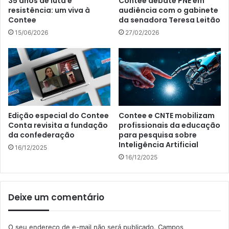
35 anos de luta e
Contee debate PNE em
resistência: um viva à
audiência com o gabinete
Contee
da senadora Teresa Leitão
15/06/2026
27/02/2026
Edição especial do Contee
Contee e CNTE mobilizam
Conta revisita a fundação
profissionais da educação
da confederação
para pesquisa sobre
Inteligência Artificial
16/12/2025
16/12/2025
Deixe um comentário
O seu endereço de e-mail não será publicado.
Campos