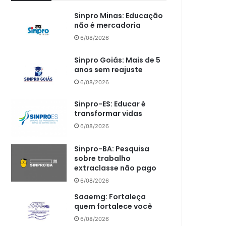
Sinpro Minas: Educação
não é mercadoria
6/08/2026
Sinpro Goiás: Mais de 5
anos sem reajuste
6/08/2026
Sinpro-ES: Educar é
transformar vidas
6/08/2026
Sinpro-BA: Pesquisa
sobre trabalho
extraclasse não pago
6/08/2026
Saaemg: Fortaleça
quem fortalece você
6/08/2026