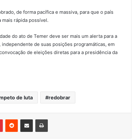
rado, de forma pacífica e massiva, para que o país
 mais rápida possível.
idade do ato de Temer deve ser mais um alerta para a
, independente de suas posições programáticas, em
convocação de eleições diretas para a presidência da
ímpeto de luta
redobrar
Pinterest
Reddit
Compartilhar via e-mail
Imprimir