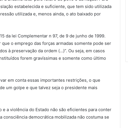
slação estabelecida e suficiente, que tem sido utilizada
pressão utilizada e, menos ainda, o ato baixado por
o 15 da lei Complementar n 97, de 9 de junho de 1999.
rmar que o emprego das forças armadas somente pode ser
ados à preservação da ordem (…)”. Ou seja, em casos
stituídos forem gravíssimas e somente como último
var em conta essas importantes restrições, o que
de um golpe e que talvez seja o presidente mais
o e a violência do Estado não são eficientes para conter
o, a consciência democrática mobilizada não costuma se