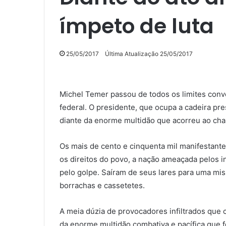
ímpeto de luta
25/05/2017
Última Atualização 25/05/2017
Michel Temer passou de todos os limites conv
federal. O presidente, que ocupa a cadeira pres
diante da enorme multidão que acorreu ao ch
Os mais de cento e cinquenta mil manifestant
os direitos do povo, a nação ameaçada pelos 
pelo golpe. Saíram de seus lares para uma mi
borrachas e cassetetes.
A meia dúzia de provocadores infiltrados que
da enorme multidão combativa e pacífica que foi