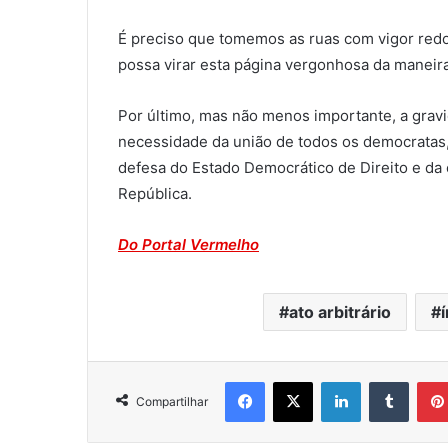
É preciso que tomemos as ruas com vigor redob
possa virar esta página vergonhosa da maneira
Por último, mas não menos importante, a grav
necessidade da união de todos os democratas
defesa do Estado Democrático de Direito e da 
República.
Do Portal Vermelho
ato arbitrário
Facebook
X
Linkedin
Tumblr
Compartilhar