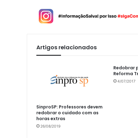
Artigos relacionados
Redobrar 
Reforma T
4/07/2017
SinproSP: Professores devem
redobrar o cuidado com as
horas extras
26/08/2019