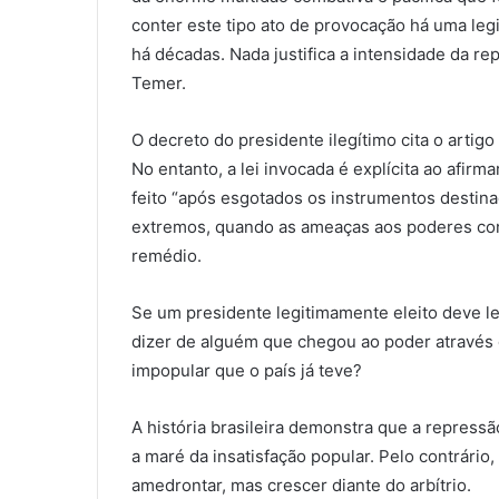
conter este tipo ato de provocação há uma legi
há décadas. Nada justifica a intensidade da re
Temer.
O decreto do presidente ilegítimo cita o artig
No entanto, a lei invocada é explícita ao afi
feito “após esgotados os instrumentos destin
extremos, quando as ameaças aos poderes con
remédio.
Se um presidente legitimamente eleito deve le
dizer de alguém que chegou ao poder através 
impopular que o país já teve?
A história brasileira demonstra que a repressã
a maré da insatisfação popular. Pelo contrári
amedrontar, mas crescer diante do arbítrio.