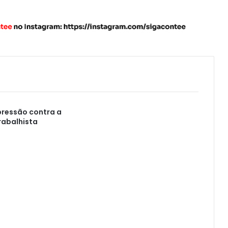
pressão contra a
rabalhista