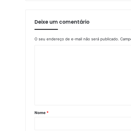
Deixe um comentário
O seu endereço de e-mail não será publicado.
Campo
C
o
m
e
n
t
á
r
Nome
*
i
o