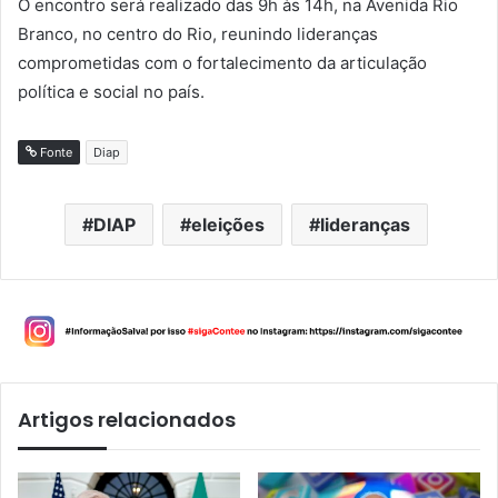
O encontro será realizado das 9h às 14h, na Avenida Rio
Branco, no centro do Rio, reunindo lideranças
comprometidas com o fortalecimento da articulação
política e social no país.
Fonte
Diap
DIAP
eleições
lideranças
Artigos relacionados