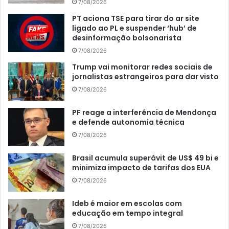
7/08/2026
PT aciona TSE para tirar do ar site
ligado ao PL e suspender ‘hub’ de
desinformação bolsonarista
7/08/2026
Trump vai monitorar redes sociais de
jornalistas estrangeiros para dar visto
7/08/2026
PF reage a interferência de Mendonça
e defende autonomia técnica
7/08/2026
Brasil acumula superávit de US$ 49 bi e
minimiza impacto de tarifas dos EUA
7/08/2026
Ideb é maior em escolas com
educação em tempo integral
7/08/2026