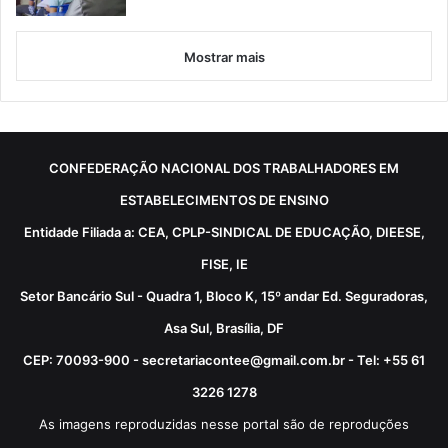
Mostrar mais
CONFEDERAÇÃO NACIONAL DOS TRABALHADORES EM
ESTABELECIMENTOS DE ENSINO
Entidade Filiada a: CEA, CPLP-SINDICAL DE EDUCAÇÃO, DIEESE,
FISE, IE
Setor Bancário Sul - Quadra 1, Bloco K, 15º andar Ed. Seguradoras,
Asa Sul, Brasília, DF
CEP: 70093-900 - secretariacontee@gmail.com.br - Tel: +55 61
3226 1278
As imagens reproduzidas nesse portal são de reproduções