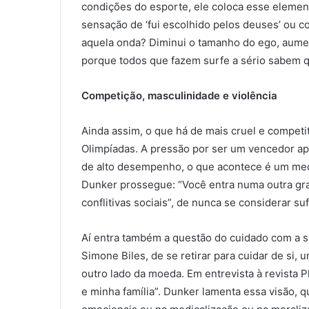
condições do esporte, ele coloca esse element
sensação de ‘fui escolhido pelos deuses’ ou 
aquela onda? Diminui o tamanho do ego, aumen
porque todos que fazem surfe a sério sabem qu
Competição, masculinidade e violência
Ainda assim, o que há de mais cruel e compe
Olimpíadas. A pressão por ser um vencedor ape
de alto desempenho, o que acontece é um med
Dunker prossegue: “Você entra numa outra gra
conflitivas sociais”, de nunca se considerar su
Aí entra também a questão do cuidado com a s
Simone Biles, de se retirar para cuidar de si,
outro lado da moeda. Em entrevista à revista 
e minha família”. Dunker lamenta essa visão, 