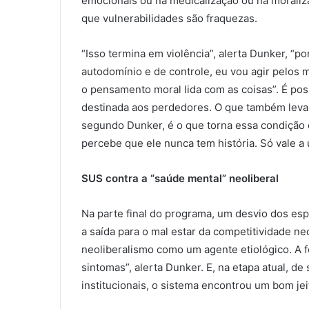
emocionais ou na medicalização ou na moraliz
que vulnerabilidades são fraquezas.
“Isso termina em violência”, alerta Dunker, “po
autodomínio e de controle, eu vou agir pelos 
o pensamento moral lida com as coisas”. É pos
destinada aos perdedores. O que também leva
segundo Dunker, é o que torna essa condição de
percebe que ele nunca tem história. Só vale a 
SUS contra a “saúde mental” neoliberal
Na parte final do programa, um desvio dos esp
a saída para o mal estar da competitividade ne
neoliberalismo como um agente etiológico. A
sintomas”, alerta Dunker. E, na etapa atual, de
institucionais, o sistema encontrou um bom jei