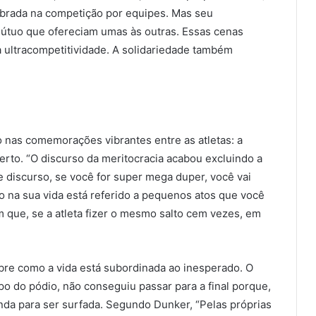
brada na competição por equipes. Mas seu
 mútuo que ofereciam umas às outras. Essas cenas
a ultracompetitividade. A solidariedade também
 nas comemorações vibrantes entre as atletas: a
erto. “O discurso da meritocracia acabou excluindo a
se discurso, se você for super mega duper, você vai
 na sua vida está referido a pequenos atos que você
m que, se a atleta fizer o mesmo salto cem vezes, em
bre como a vida está subordinada ao inesperado. O
opo do pódio, não conseguiu passar para a final porque,
nda para ser surfada. Segundo Dunker, “Pelas próprias