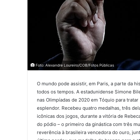
Foto: Alexandre Loureiro/COB/Fotos Públicas
O mundo pode assistir, em Paris, a parte da h
todos os tempos. A estadunidense Simone Bil
nas Olimpíadas de 2020 em Tóquio para tratar
esplendor. Recebeu quatro medalhas, três del
icônicas dos jogos, durante a vitória de Rebec
do pódio – o primeiro da ginástica com três m
reverência à brasileira vencedora do ouro, jun