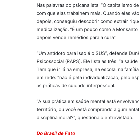
Nas palavras do psicanalista: “O capitalismo 
com que elas trabalhem mais. Quando elas vão 
depois, conseguiu descobrir como extrair riq
medicalização. “É um pouco como a Monsanto e
depois vende remédios para a cura”.
“Um antídoto para isso é o SUS”, defende Dunk
Psicossocial (RAPS). Ele lista as três: “a saúde
Tem que ir lá na empresa, na escola, na famíli
em rede: “não é pela individualização, pelo esp
as práticas de cuidado interpessoal.
“A sua prática em saúde mental está envolvend
território, ou você está comprando algum enl
disciplina moral?”, questiona o entrevistado.
Do Brasil de Fato