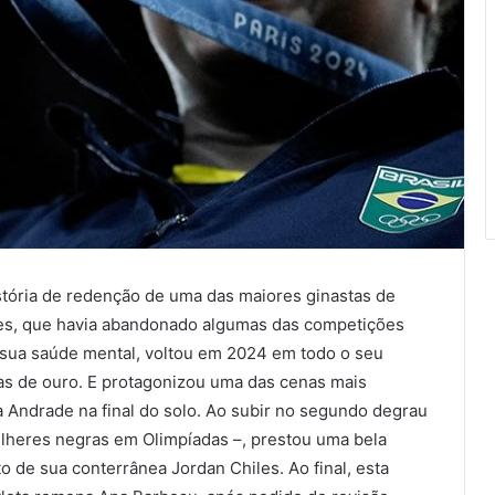
istória de redenção de uma das maiores ginastas de
es, que havia abandonado algumas das competições
 sua saúde mental, voltou em 2024 em todo o seu
as de ouro. E protagonizou uma das cenas mais
a Andrade na final do solo. Ao subir no segundo degrau
ulheres negras em Olimpíadas –, prestou uma bela
to de sua conterrânea Jordan Chiles. Ao final, esta