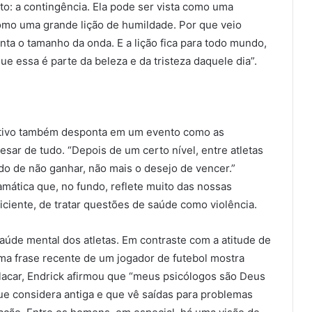
o: a contingência. Ela pode ser vista como uma
como uma grande lição de humildade. Por que veio
ta o tamanho da onda. E a lição fica para todo mundo,
e essa é parte da beleza e da tristeza daquele dia”.
titivo também desponta em um evento como as
sar de tudo. “Depois de um certo nível, entre atletas
o de não ganhar, não mais o desejo de vencer.”
mática que, no fundo, reflete muito das nossas
ficiente, de tratar questões de saúde como violência.
aúde mental dos atletas. Em contraste com a atitude de
 uma frase recente de um jogador de futebol mostra
Placar, Endrick afirmou que “meus psicólogos são Deus
que considera antiga e que vê saídas para problemas