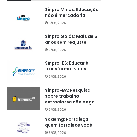
Sinpro Minas: Educação
não é mercadoria
6/08/2026
Sinpro Goiás: Mais de 5
anos sem reajuste
6/08/2026
Sinpro-ES: Educar é
transformar vidas
6/08/2026
Sinpro-BA: Pesquisa
sobre trabalho
extraclasse não pago
6/08/2026
Saaemg: Fortaleça
quem fortalece você
6/08/2026