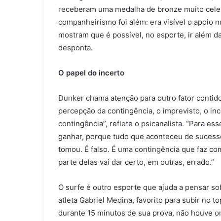
receberam uma medalha de bronze muito cele
companheirismo foi além: era visível o apoio
mostram que é possível, no esporte, ir além d
desponta.
O papel do incerto
Dunker chama atenção para outro fator contido
percepção da contingência, o imprevisto, o inc
contingência”, reflete o psicanalista. “Para es
ganhar, porque tudo que aconteceu de sucesso
tomou. É falso. É uma contingência que faz co
parte delas vai dar certo, em outras, errado.”
O surfe é outro esporte que ajuda a pensar so
atleta Gabriel Medina, favorito para subir no t
durante 15 minutos de sua prova, não houve o