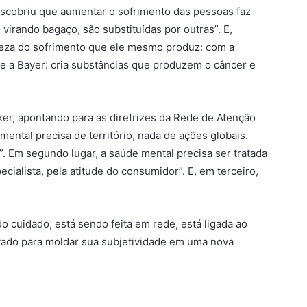
descobriu que aumentar o sofrimento das pessoas faz
virando bagaço, são substituídas por outras”. E,
ueza do sofrimento que ele mesmo produz: com a
 a Bayer: cria substâncias que produzem o câncer e
er, apontando para as diretrizes da Rede de Atenção
 mental precisa de território, nada de ações globais.
a”. Em segundo lugar, a saúde mental precisa ser tratada
ecialista, pela atitude do consumidor”. E, em terceiro,
o cuidado, está sendo feita em rede, está ligada ao
atado para moldar sua subjetividade em uma nova