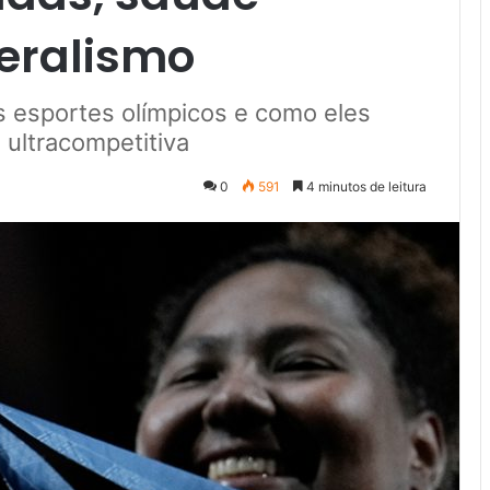
beralismo
s esportes olímpicos e como eles
 ultracompetitiva
0
591
4 minutos de leitura