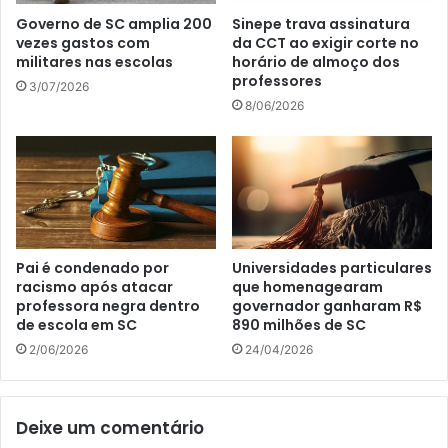
Governo de SC amplia 200
Sinepe trava assinatura
vezes gastos com
da CCT ao exigir corte no
militares nas escolas
horário de almoço dos
professores
3/07/2026
8/06/2026
Pai é condenado por
Universidades particulares
racismo após atacar
que homenagearam
professora negra dentro
governador ganharam R$
de escola em SC
890 milhões de SC
2/06/2026
24/04/2026
Deixe um comentário