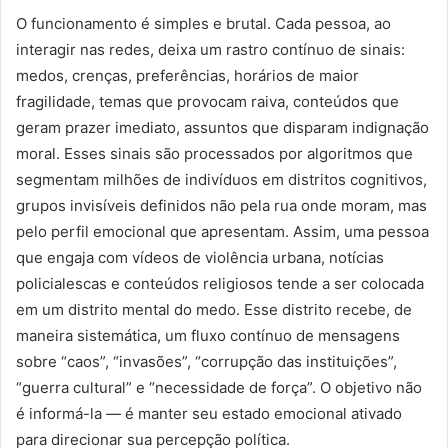
O funcionamento é simples e brutal. Cada pessoa, ao
interagir nas redes, deixa um rastro contínuo de sinais:
medos, crenças, preferências, horários de maior
fragilidade, temas que provocam raiva, conteúdos que
geram prazer imediato, assuntos que disparam indignação
moral. Esses sinais são processados por algoritmos que
segmentam milhões de indivíduos em distritos cognitivos,
grupos invisíveis definidos não pela rua onde moram, mas
pelo perfil emocional que apresentam. Assim, uma pessoa
que engaja com vídeos de violência urbana, notícias
policialescas e conteúdos religiosos tende a ser colocada
em um distrito mental do medo. Esse distrito recebe, de
maneira sistemática, um fluxo contínuo de mensagens
sobre “caos”, “invasões”, “corrupção das instituições”,
“guerra cultural” e “necessidade de força”. O objetivo não
é informá-la — é manter seu estado emocional ativado
para direcionar sua percepção política.