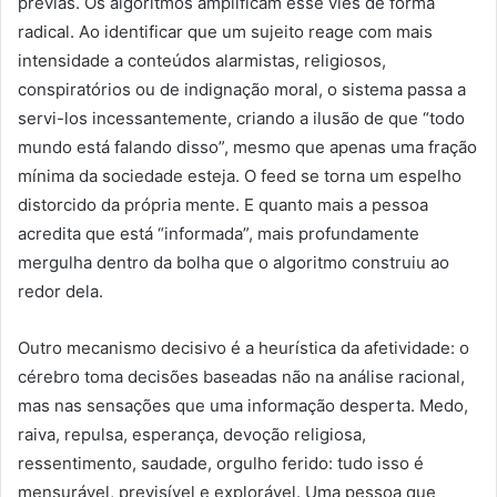
prévias. Os algoritmos amplificam esse viés de forma
radical. Ao identificar que um sujeito reage com mais
intensidade a conteúdos alarmistas, religiosos,
conspiratórios ou de indignação moral, o sistema passa a
servi-los incessantemente, criando a ilusão de que “todo
mundo está falando disso”, mesmo que apenas uma fração
mínima da sociedade esteja. O feed se torna um espelho
distorcido da própria mente. E quanto mais a pessoa
acredita que está “informada”, mais profundamente
mergulha dentro da bolha que o algoritmo construiu ao
redor dela.
Outro mecanismo decisivo é a heurística da afetividade: o
cérebro toma decisões baseadas não na análise racional,
mas nas sensações que uma informação desperta. Medo,
raiva, repulsa, esperança, devoção religiosa,
ressentimento, saudade, orgulho ferido: tudo isso é
mensurável, previsível e explorável. Uma pessoa que