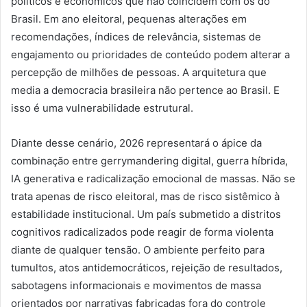
políticos e econômicos que não coincidem com os do
Brasil. Em ano eleitoral, pequenas alterações em
recomendações, índices de relevância, sistemas de
engajamento ou prioridades de conteúdo podem alterar a
percepção de milhões de pessoas. A arquitetura que
media a democracia brasileira não pertence ao Brasil. E
isso é uma vulnerabilidade estrutural.
Diante desse cenário, 2026 representará o ápice da
combinação entre gerrymandering digital, guerra híbrida,
IA generativa e radicalização emocional de massas. Não se
trata apenas de risco eleitoral, mas de risco sistêmico à
estabilidade institucional. Um país submetido a distritos
cognitivos radicalizados pode reagir de forma violenta
diante de qualquer tensão. O ambiente perfeito para
tumultos, atos antidemocráticos, rejeição de resultados,
sabotagens informacionais e movimentos de massa
orientados por narrativas fabricadas fora do controle