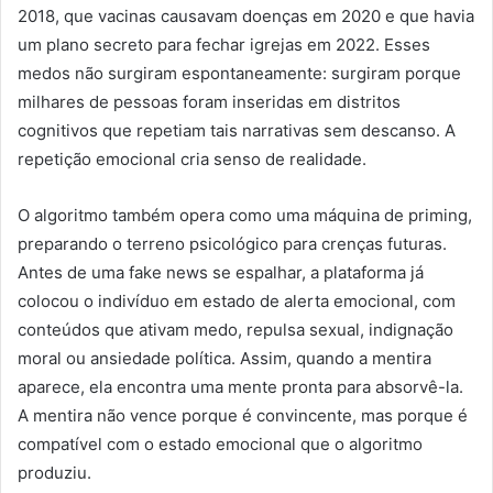
2018, que vacinas causavam doenças em 2020 e que havia
um plano secreto para fechar igrejas em 2022. Esses
medos não surgiram espontaneamente: surgiram porque
milhares de pessoas foram inseridas em distritos
cognitivos que repetiam tais narrativas sem descanso. A
repetição emocional cria senso de realidade.
O algoritmo também opera como uma máquina de priming,
preparando o terreno psicológico para crenças futuras.
Antes de uma fake news se espalhar, a plataforma já
colocou o indivíduo em estado de alerta emocional, com
conteúdos que ativam medo, repulsa sexual, indignação
moral ou ansiedade política. Assim, quando a mentira
aparece, ela encontra uma mente pronta para absorvê-la.
A mentira não vence porque é convincente, mas porque é
compatível com o estado emocional que o algoritmo
produziu.