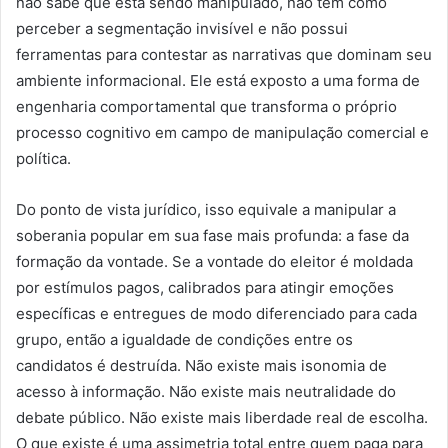
não sabe que está sendo manipulado, não tem como
perceber a segmentação invisível e não possui
ferramentas para contestar as narrativas que dominam seu
ambiente informacional. Ele está exposto a uma forma de
engenharia comportamental que transforma o próprio
processo cognitivo em campo de manipulação comercial e
política.
Do ponto de vista jurídico, isso equivale a manipular a
soberania popular em sua fase mais profunda: a fase da
formação da vontade. Se a vontade do eleitor é moldada
por estímulos pagos, calibrados para atingir emoções
específicas e entregues de modo diferenciado para cada
grupo, então a igualdade de condições entre os
candidatos é destruída. Não existe mais isonomia de
acesso à informação. Não existe mais neutralidade do
debate público. Não existe mais liberdade real de escolha.
O que existe é uma assimetria total entre quem paga para