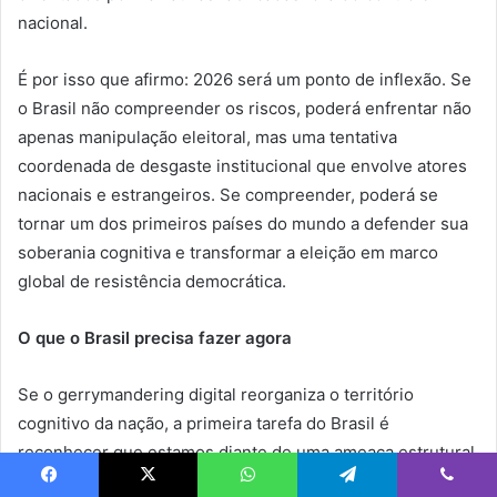
nacional.
É por isso que afirmo: 2026 será um ponto de inflexão. Se
o Brasil não compreender os riscos, poderá enfrentar não
apenas manipulação eleitoral, mas uma tentativa
coordenada de desgaste institucional que envolve atores
nacionais e estrangeiros. Se compreender, poderá se
tornar um dos primeiros países do mundo a defender sua
soberania cognitiva e transformar a eleição em marco
global de resistência democrática.
O que o Brasil precisa fazer agora
Se o gerrymandering digital reorganiza o território
cognitivo da nação, a primeira tarefa do Brasil é
reconhecer que estamos diante de uma ameaça estrutural
à democracia e à soberania, e não de um mero “problema