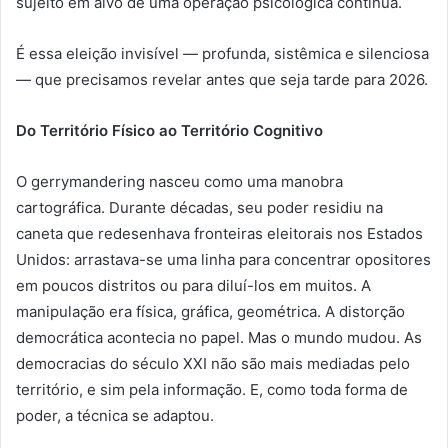
sujeito em alvo de uma operação psicológica contínua.
É essa eleição invisível — profunda, sistêmica e silenciosa
— que precisamos revelar antes que seja tarde para 2026.
Do Território Físico ao Território Cognitivo
O gerrymandering nasceu como uma manobra
cartográfica. Durante décadas, seu poder residiu na
caneta que redesenhava fronteiras eleitorais nos Estados
Unidos: arrastava-se uma linha para concentrar opositores
em poucos distritos ou para diluí-los em muitos. A
manipulação era física, gráfica, geométrica. A distorção
democrática acontecia no papel. Mas o mundo mudou. As
democracias do século XXI não são mais mediadas pelo
território, e sim pela informação. E, como toda forma de
poder, a técnica se adaptou.