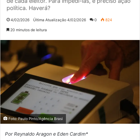
de cada eleitor. Para impedi-las, é preciso ação
política. Haverá?
4/02/2026
Última Atualização 4/02/2026
0
824
20 minutos de leitura
Foto: Paulo Pinto/Agência Brasi
Por Reynaldo Aragon e Eden Cardim*