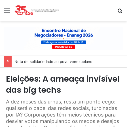
Menu
P
Nota de solidariedade ao povo venezuelano
Eleições: A ameaça invisível
das big techs
A dez meses das urnas, resta um ponto cego:
qual será o papel das redes sociais, turbinadas
por IA? Corporações têm meios técnicos para
desviar votos manipulando os medos e desejos