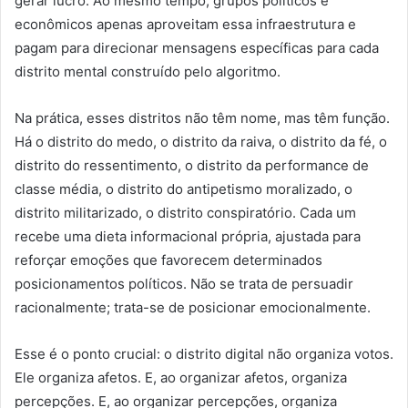
gerar lucro. Ao mesmo tempo, grupos políticos e
econômicos apenas aproveitam essa infraestrutura e
pagam para direcionar mensagens específicas para cada
distrito mental construído pelo algoritmo.
Na prática, esses distritos não têm nome, mas têm função.
Há o distrito do medo, o distrito da raiva, o distrito da fé, o
distrito do ressentimento, o distrito da performance de
classe média, o distrito do antipetismo moralizado, o
distrito militarizado, o distrito conspiratório. Cada um
recebe uma dieta informacional própria, ajustada para
reforçar emoções que favorecem determinados
posicionamentos políticos. Não se trata de persuadir
racionalmente; trata-se de posicionar emocionalmente.
Esse é o ponto crucial: o distrito digital não organiza votos.
Ele organiza afetos. E, ao organizar afetos, organiza
percepções. E, ao organizar percepções, organiza