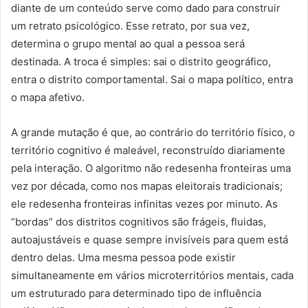
diante de um conteúdo serve como dado para construir
um retrato psicológico. Esse retrato, por sua vez,
determina o grupo mental ao qual a pessoa será
destinada. A troca é simples: sai o distrito geográfico,
entra o distrito comportamental. Sai o mapa político, entra
o mapa afetivo.
A grande mutação é que, ao contrário do território físico, o
território cognitivo é maleável, reconstruído diariamente
pela interação. O algoritmo não redesenha fronteiras uma
vez por década, como nos mapas eleitorais tradicionais;
ele redesenha fronteiras infinitas vezes por minuto. As
“bordas” dos distritos cognitivos são frágeis, fluidas,
autoajustáveis e quase sempre invisíveis para quem está
dentro delas. Uma mesma pessoa pode existir
simultaneamente em vários microterritórios mentais, cada
um estruturado para determinado tipo de influência