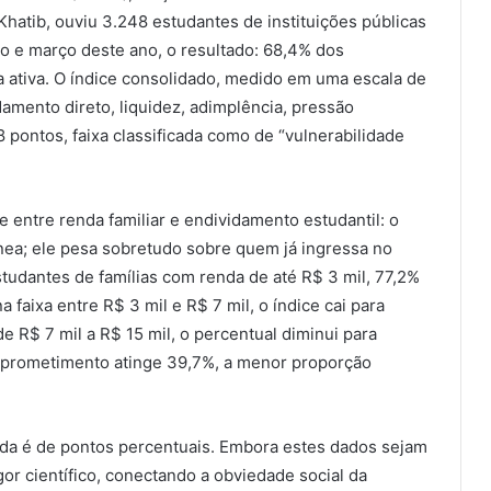
atib, ouviu 3.248 estudantes de instituições públicas
ro e março deste ano, o resultado: 68,4% dos
a ativa. O índice consolidado, medido em uma escala de
amento direto, liquidez, adimplência, pressão
 pontos, faixa classificada como de “vulnerabilidade
 entre renda familiar e endividamento estudantil: o
ea; ele pesa sobretudo sobre quem já ingressa no
tudantes de famílias com renda de até R$ 3 mil, 77,2%
aixa entre R$ 3 mil e R$ 7 mil, o índice cai para
de R$ 7 mil a R$ 15 mil, o percentual diminui para
omprometimento atinge 39,7%, a menor proporção
enda é de pontos percentuais. Embora estes dados sejam
or científico, conectando a obviedade social da