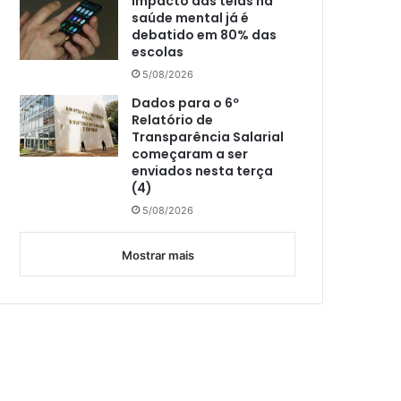
Impacto das telas na
saúde mental já é
debatido em 80% das
escolas
5/08/2026
Dados para o 6º
Relatório de
Transparência Salarial
começaram a ser
enviados nesta terça
(4)
5/08/2026
Mostrar mais