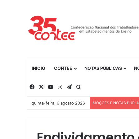
INÍCIO
CONTEE
NOTAS PÚBLICAS
N
Facebook
X
YouTube
Instagram
Telegram
Procurar por
quinta-feira, 6 agosto 2026
MOÇÕES E NOTAS PÚBLI
Endividamento 