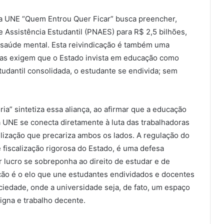
a UNE “Quem Entrou Quer Ficar” busca preencher,
e Assistência Estudantil (PNAES) para R$ 2,5 bilhões,
e saúde mental. Esta reivindicação é também uma
bas exigem que o Estado invista em educação como
tudantil consolidada, o estudante se endivida; sem
” sintetiza essa aliança, ao afirmar que a educação
UNE se conecta diretamente à luta das trabalhadoras
lização que precariza ambos os lados. A regulação do
 fiscalização rigorosa do Estado, é uma defesa
 lucro se sobreponha ao direito de estudar e de
ação é o elo que une estudantes endividados e docentes
edade, onde a universidade seja, de fato, um espaço
gna e trabalho decente.