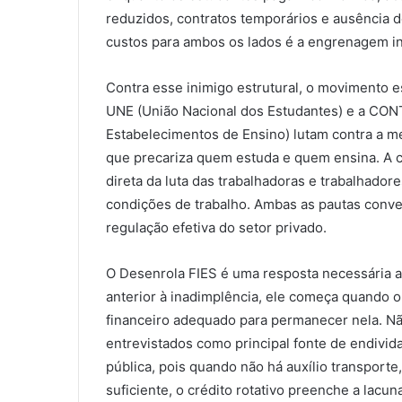
reduzidos, contratos temporários e ausência de
custos para ambos os lados é a engrenagem in
Contra esse inimigo estrutural, o movimento e
UNE (União Nacional dos Estudantes) e a CON
Estabelecimentos de Ensino) lutam contra a m
que precariza quem estuda e quem ensina. A c
direta da luta das trabalhadoras e trabalhadore
condições de trabalho. Ambas as pautas conve
regulação efetiva do setor privado.
O Desenrola FIES é uma resposta necessária a
anterior à inadimplência, ele começa quando 
financeiro adequado para permanecer nela. Não
entrevistados como principal fonte de endivid
pública, pois quando não há auxílio transporte
suficiente, o crédito rotativo preenche a lacuna