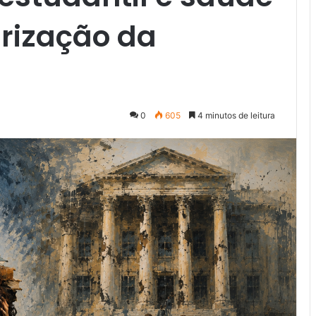
arização da
0
605
4 minutos de leitura