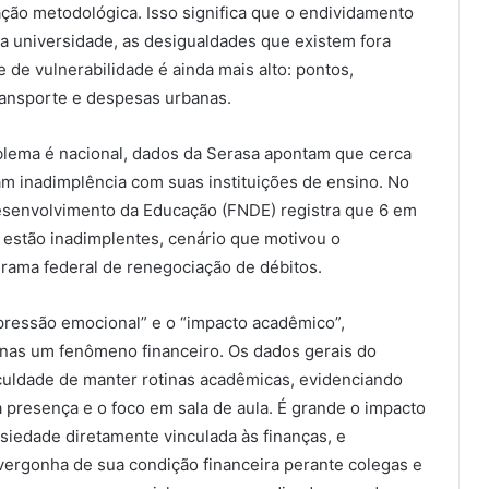
ão metodológica. Isso significa que o endividamento
da universidade, as desigualdades que existem fora
e de vulnerabilidade é ainda mais alto: pontos,
ransporte e despesas urbanas.
blema é nacional, dados da Serasa apontam que cerca
am inadimplência com suas instituições de ensino. No
esenvolvimento da Educação (FNDE) registra que 6 em
 estão inadimplentes, cenário que motivou o
rama federal de renegociação de débitos.
“pressão emocional” e o “impacto acadêmico”,
as um fenômeno financeiro. Os dados gerais do
iculdade de manter rotinas acadêmicas, evidenciando
presença e o foco em sala de aula. É grande o impacto
siedade diretamente vinculada às finanças, e
vergonha de sua condição financeira perante colegas e