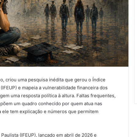
, criou uma pesquisa inédita que gerou o Índice
 (IFEUP) e mapeia a vulnerabilidade financeira dos
em uma resposta política à altura. Faltas frequentes,
mpõem um quadro conhecido por quem atua nas
ra ele tem explicação e números que permitem
 Paulista (IFEUP), lançado em abril de 2026 e