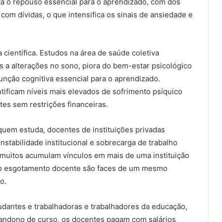
eta o repouso essencial para o aprendizado, com dos
om dívidas, o que intensifica os sinais de ansiedade e
 científica. Estudos na área de saúde coletiva
 a alterações no sono, piora do bem-estar psicológico
nção cognitiva essencial para o aprendizado.
tificam níveis mais elevados de sofrimento psíquico
s sem restrições financeiras.
 quem estuda, docentes de instituições privadas
stabilidade institucional e sobrecarga de trabalho
 muitos acumulam vínculos em mais de uma instituição
e o esgotamento docente são faces de um mesmo
o.
udantes e trabalhadoras e trabalhadores da educação,
andono de curso, os docentes pagam com salários