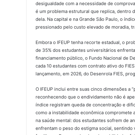
desigualdade com a necessidade de comprovaç
é um problema estrutural que replica, dentro 
dela. Na capital e na Grande São Paulo, o índic
pressionado pelo custo elevado de moradia, t
Embora o IFEUP tenha recorte estadual, o pro
de 35% dos estudantes universitários enfrent
financiamento público, o Fundo Nacional de D
cada 10 estudantes com contrato ativo do FIES
lançamento, em 2026, do Desenrola FIES, prog
O IFEUP inclui entre suas cinco dimensões a 
reconhecendo que o endividamento não é apen
índice registram queda de concentração e dif
como a instabilidade econômica compromete a 
na saúde mental: dos estudantes sofrem de an
enfrentam o peso do estigma social, sentindo 