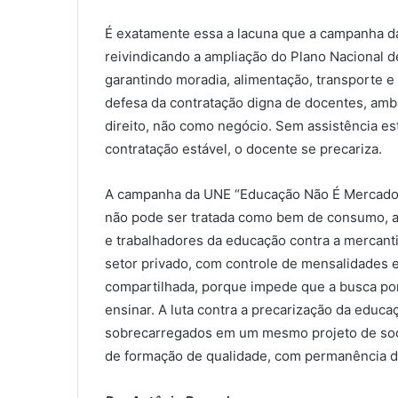
É exatamente essa a lacuna que a campanha d
reivindicando a ampliação do Plano Nacional d
garantindo moradia, alimentação, transporte 
defesa da contratação digna de docentes, am
direito, não como negócio. Sem assistência es
contratação estável, o docente se precariza.
A campanha da UNE “Educação Não É Mercadoria
não pode ser tratada como bem de consumo, a 
e trabalhadores da educação contra a mercanti
setor privado, com controle de mensalidades e
compartilhada, porque impede que a busca por
ensinar. A luta contra a precarização da educ
sobrecarregados em um mesmo projeto de soci
de formação de qualidade, com permanência di