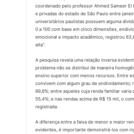
coordenado pelo professor Ahmed Sameer El Kh
e privadas do estado de São Paulo entre janei
universitários paulistas possuem alguma dívid
0 a 100 com base em cinco dimensões, endivid
emocional e impacto acadêmico, registrou 63,8
alta”.
A pesquisa revela uma relação inversa evidente
problema não se distribui de maneira homogên
ensino superior com menos recursos. Entre es
convivem com algum grau de endividamento; na f
69,8%; entre aqueles cuja renda familiar varia 
55,4%; e nas rendas acima de R$ 15 mil, o c
registrada.
A diferença entre a faixa de menor e maior r
evidentes, é importante demonstrá-los com rig