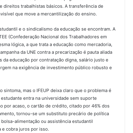
 direitos trabalhistas básicos. A transferência de
visível que move a mercantilização do ensino.
studantil e o sindicalismo da educação se encontram. A
TEE (Confederação Nacional dos Trabalhadores em
esma lógica, a que trata a educação como mercadoria,
ampanha da UNE contra a precarização é pauta aliada
s da educação por contratação digna, salário justo e
rgem na exigência de investimento público robusto e
o sintoma, mas o IFEUP deixa claro que o problema é
o estudante entra na universidade sem suporte
 por acaso, o cartão de crédito, citado por 46% dos
amento, tornou-se um substituto precário de política
, bolsa-alimentação ou assistência estudantil
 e cobra juros por isso.