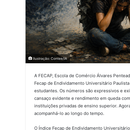
Ilustração: Contee/IA
A FECAP, Escola de Comércio Álvares Penteado
Fecap de Endividamento Universitário Paulista
estudantes. Os números são expressivos e exig
cansaço evidente e rendimento em queda co
instituições privadas de ensino superior. Ago
acompanhá-lo ao longo do tempo.
O Índice Fecap de Endividamento Universitário