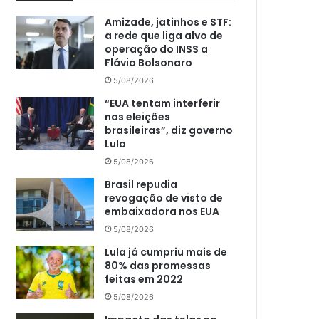
Amizade, jatinhos e STF:
a rede que liga alvo de
operação do INSS a
Flávio Bolsonaro
5/08/2026
“EUA tentam interferir
nas eleições
brasileiras”, diz governo
Lula
5/08/2026
Brasil repudia
revogação de visto de
embaixadora nos EUA
5/08/2026
Lula já cumpriu mais de
80% das promessas
feitas em 2022
5/08/2026