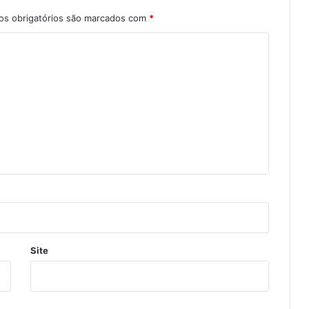
s obrigatórios são marcados com
*
Site