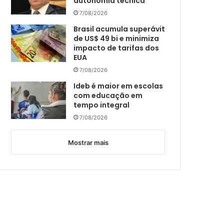
autonomia técnica
7/08/2026
Brasil acumula superávit
de US$ 49 bi e minimiza
impacto de tarifas dos
EUA
7/08/2026
Ideb é maior em escolas
com educação em
tempo integral
7/08/2026
Mostrar mais