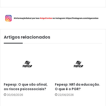
Artigos relacionados
Fepesp: O que são afinal,
Fepesp: NR1 da educação.
os riscos psicossociais?
O que é o PGR?
30/06/2026
22/06/2026