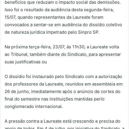
benefícios que reduzam o impacto social das demissões.
Isso foi o resultado da audiência desta segunda-feira,
15/07, quando representantes da Laureate foram
convocados a sentar-se em audiência do dissídio coletivo
de natureza jurídica impetrado pelo Sinpro SP.
Na próxima terça-feira, 23/07, às 11h30, a Laureate volta
ao Tribunal, também diante do Sindicato, para apresentar
suas justificativas ou
O dissídio foi instaurado pelo Sindicato com a autorização
dos professores da Laureate, reunidos em assembleia em
26 de junho, imediatamente após o anúncio de cortes do
final do semestre nas instituições mantidas perlo
conglomerado internacional.
A pressão contra a Laureate está crescendo e precisa do
apoio de todos. Em 4 de julho, por iniciativa do Sindicato, a